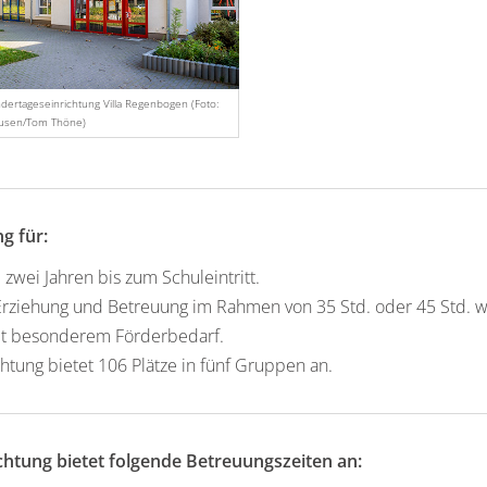
ndertageseinrichtung Villa Regenbogen (Foto:
ausen/Tom Thöne)
g für:
 zwei Jahren bis zum Schuleintritt.
Erziehung und Betreuung im Rahmen von 35 Std. oder 45 Std. w
it besonderem Förderbedarf.
chtung bietet 106 Plätze in fünf Gruppen an.
ichtung bietet folgende Betreuungszeiten an: