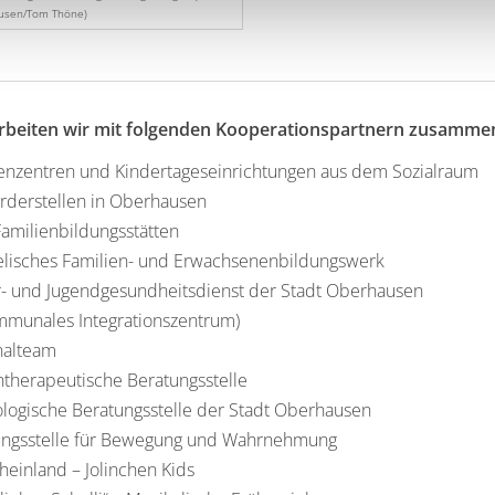
ausen/Tom Thöne)
arbeiten wir mit folgenden Kooperationspartnern zusamme
enzentren und Kindertageseinrichtungen aus dem Sozialraum
rderstellen in Oberhausen
Familienbildungsstätten
elisches Familien- und Erwachsenenbildungswerk
- und Jugendgesundheitsdienst der Stadt Oberhausen
mmunales Integrationszentrum)
nalteam
therapeutische Beratungsstelle
logische Beratungsstelle der Stadt Oberhausen
ungsstelle für Bewegung und Wahrnehmung
einland – Jolinchen Kids