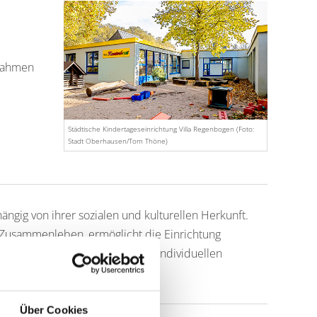
trahmen
Städtische Kindertageseinrichtung Villa Regenbogen (Foto:
Stadt Oberhausen/Tom Thöne)
hängig von ihrer sozialen und kulturellen Herkunft.
s Zusammenleben, ermöglicht die Einrichtung
ageseinrichtung Partner und die individuellen
Über Cookies