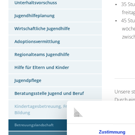
Unterhaltsvorschuss
35 Stu
freita
Jugendhilfeplanung
45 Stu
wöche
Wirtschaftliche Jugendhilfe
zwisc
Adoptionsvermittlung
Regionalteams Jugendhilfe
Hilfe für Eltern und Kinder
Jugendpflege
Unsere st
Beratungsstelle Jugend und Beruf
Durch ein
Kindertagesbetreuung, Frühkindliche
Chancengl
Bildung
Erwartung
Betreuungslandschaft
Zustimmung