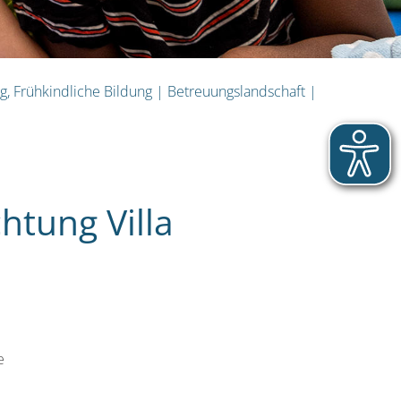
, Frühkindliche Bildung
|
Betreuungslandschaft
|
htung Villa
e