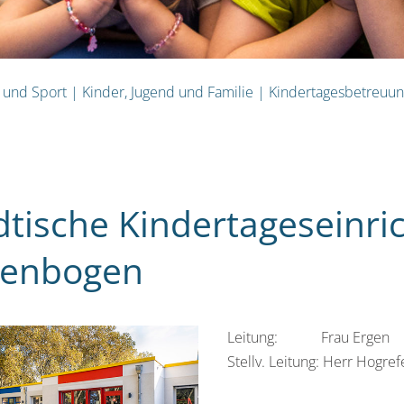
n und Sport
|
Kinder, Jugend und Familie
|
Kindertagesbetreuung
dtische Kindertageseinric
genbogen
Leitung: Frau Ergen
Stellv. Leitung: Herr Hogref