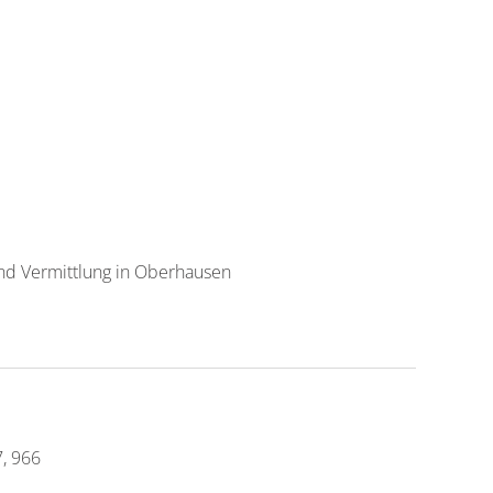
nd Vermittlung in Oberhausen
7, 966