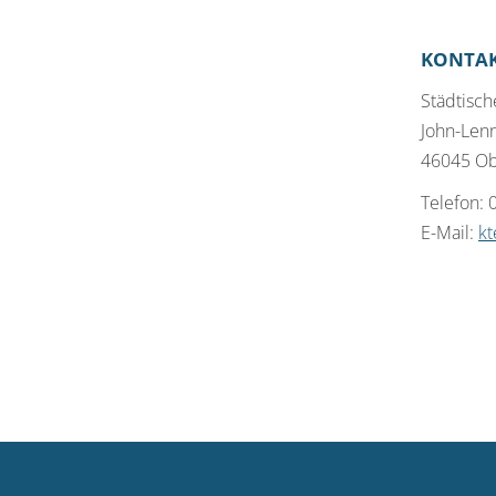
KONTA
Städtisch
John-Lenn
46045 O
Telefon:
E-Mail:
kt