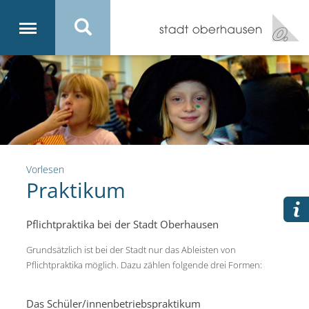
Vorlesen
Praktikum
Pflichtpraktika bei der Stadt Oberhausen
Grundsätzlich ist bei der Stadt nur das Ableisten von
Pflichtpraktika möglich. Dazu zählen folgende drei Formen:
Das Schüler/innenbetriebspraktikum