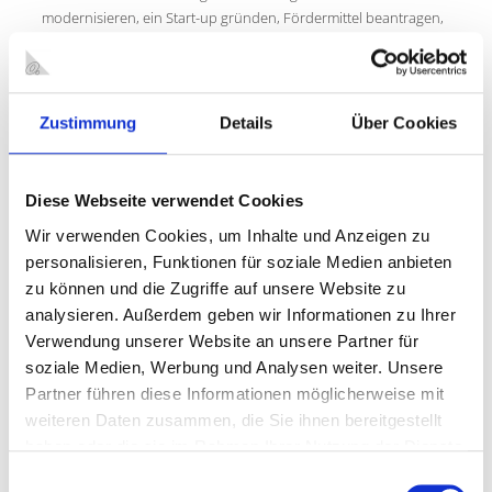
modernisieren, ein Start-up gründen, Fördermittel beantragen,
gute Netzwerke finden und umfassend beraten werden.
Oberhausen hat jede Menge Platz und den richtigen Raum für
Ihre Pläne, die Die Oberhausener Wirtschafts- und
Tourismusförderung vermittelt Kontakte, entwickelt Konzepte,
Zustimmung
Details
Über Cookies
gibt Starthilfe und ist mit ihrem Mitarbeiterteam an Ihrer Seite.
Die OWT unterstützt Sie mit ihrem Know-how.
Videos laden?
Diese Webseite verwendet Cookies
Auf unserer Seite bieten wir Ihnen Youtube Videos an. Wenn Sie
Wir verwenden Cookies, um Inhalte und Anzeigen zu
diese sehen möchten, bitten wir Sie um Ihre Zustimmung. Wenn
personalisieren, Funktionen für soziale Medien anbieten
Sie zustimmen, werden personenbezogene Daten an den
zu können und die Zugriffe auf unsere Website zu
Betreiber von Youtube gesendet und Cookies gesetzt. Es ist
analysieren. Außerdem geben wir Informationen zu Ihrer
möglich, dass Youtube Ihren Zugriff speichert und Ihr Verhalten
Verwendung unserer Website an unsere Partner für
analysiert. Die Datenschutzerklärung von Youtube finden Sie
soziale Medien, Werbung und Analysen weiter. Unsere
unter:
https://policies.google.com/privacy
Partner führen diese Informationen möglicherweise mit
weiteren Daten zusammen, die Sie ihnen bereitgestellt
Videos laden
haben oder die sie im Rahmen Ihrer Nutzung der Dienste
gesammelt haben.
Einwilligungsauswahl