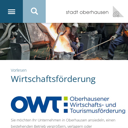
Vorlesen
Wirtschaftsförderung
Sie möchten Ihr Unternehmen in Oberhausen ansiedeln, einen
bestehenden Betrieb vergrößern, verlagern oder