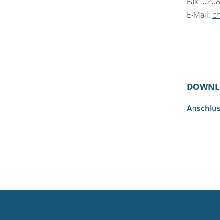
Fax: 020
E-Mail:
ch
DOWNL
Anschlus