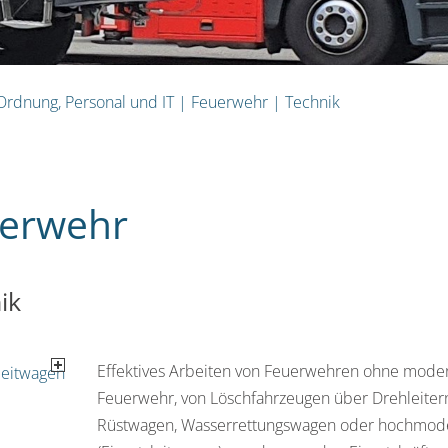
 Ordnung, Personal und IT
|
Feuerwehr
|
Technik
erwehr
ik
Effektives Arbeiten von Feuerwehren ohne moder
Feuerwehr, von Löschfahrzeugen über Drehleitern
Rüstwagen, Wasserrettungswagen oder hochmod