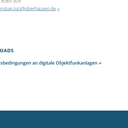
8 8585-309
ristian.lurz@oberhausen.de
OADS
sbedingungen an digitale Objektfunkanlagen