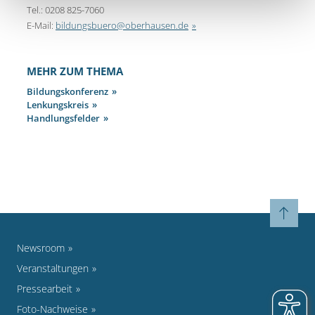
Tel.: 0208 825-7060
E-Mail:
bildungsbuero@oberhausen.de
MEHR ZUM THEMA
Bildungskonferenz
Lenkungskreis
Handlungsfelder
Newsroom
Veranstaltungen
Pressearbeit
Foto-Nachweise