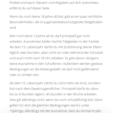
findest und wann Steuern und Abgaben auf dich zukommen,
erfährst du auf dieser Seite.
Wenn du noch keine 18 Jahre alt bist, gibt es ein paar rechtliche
Besonderheiten, die im Jugendarbeitsschutzgesetz festgehalten
sind.
Wer noch keine 13 Jahre alt ist, darf prinzipiell gar nicht
arbeiten. Ausnahmen bilden leichte Tätigkeiten in der Familie.
Ab dem 13. Lebensjahr darfst du mit Zustimmung deiner Eltern
täglich zwei Stunden, aber nicht vor oder während der Schulzeit
und auch nicht nach 18 Uhr arbeiten. Es gibt davon übrigens
keine Ausnahme in den Schulferien. Außerdem werden gewisse
Bedingungen an die Arbeit gestellt: sie darf nicht gefährdend
oder zu schwer sein.
Ab dem 15. Lebensjahr zählst du nicht mehr als Kind, sondern
bist nach dem Gesetz Jugendlicher. Prinzipiell darfst du dann
bis zu 8 Stunden täglich, 40 Stunden in der Woche arbeiten.
Dies gilt allerdings nicht, wenn du noch schulpflichtig bist. Dann
gelten für dich die gleichen Bedingungen wie für unter
15jährige, allerdings mit der Ausnahme, dass du einmal im Jahr