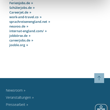
Ferienjobs.de
Schülerjobs.de
Careerjet.de
work-and-travel.co
sprachreisenengland.net
neuvoo.de
internat-england.com/
jobbörse.de
careerjobs.de
jooble.org
Newsroom
Veranstaltungen
Pressearbeit