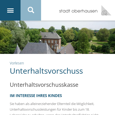
Vorlesen
Unterhaltsvorschuss
Unterhaltsvorschusskasse
IM INTERESSE IHRES KINDES
Sie haben als alleinerziehender Elternteil die Möglichkeit,
Unterhaltsvorschussleistungen für Kinder bis zum 18.
Lebensjahr zu erhalten, wenn der Unterhaltspflichtige nicht