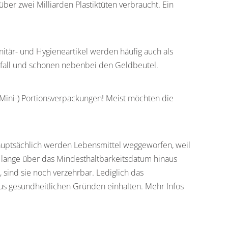
ber zwei Milliarden Plastiktüten verbraucht. Ein
itär- und Hygieneartikel werden häufig auch als
fall und schonen nebenbei den Geldbeutel.
(Mini-) Portionsverpackungen! Meist möchten die
Hauptsächlich werden Lebensmittel weggeworfen, weil
h lange über das Mindesthaltbarkeitsdatum hinaus
sind sie noch verzehrbar. Lediglich das
aus gesundheitlichen Gründen einhalten. Mehr Infos