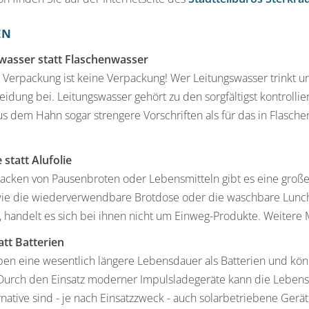
EN
wasser statt Flaschenwasser
 Verpackung ist keine Verpackung! Wer Leitungswasser trinkt und
idung bei. Leitungswasser gehört zu den sorgfältigst kontrollie
s dem Hahn sogar strengere Vorschriften als für das in Flaschen
statt Alufolie
cken von Pausenbroten oder Lebensmitteln gibt es eine große
wie die wiederverwendbare Brotdose oder die waschbare Luncht
 handelt es sich bei ihnen nicht um Einweg-Produkte. Weitere 
att Batterien
en eine wesentlich längere Lebensdauer als Batterien und kön
Durch den Einsatz moderner Impulsladegeräte kann die Lebens
rnative sind - je nach Einsatzzweck - auch solarbetriebene Gerät