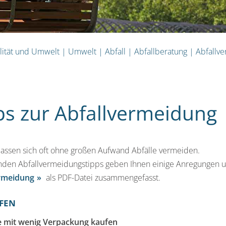
lität und Umwelt
|
Umwelt
|
Abfall
|
Abfallberatung
|
Abfallv
ps zur Abfallvermeidung
 lassen sich oft ohne großen Aufwand Abfälle vermeiden.
nden Abfallvermeidungstipps geben Ihnen einige Anregungen u
rmeidung
als PDF-Datei zusammengefasst.
FEN
 mit wenig Verpackung kaufen