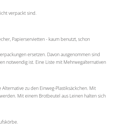
cht verpackt sind.
echer, Papierservietten - kaum benutzt, schon
gverpackungen ersetzen. Davon ausgenommen sind
n notwendig ist. Eine Liste mit Mehrwegalternativen
lternative zu den Einweg-Plastiksäckchen. Mit
werden. Mit einem Brotbeutel aus Leinen halten sich
ufskörbe.