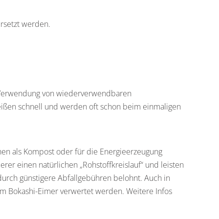
ersetzt werden.
e Verwendung von wiederverwendbaren
ißen schnell und werden oft schon beim einmaligen
en als Kompost oder für die Energieerzeugung
er einen natürlichen „Rohstoffkreislauf“ und leisten
rch günstigere Abfallgebühren belohnt. Auch in
em Bokashi-Eimer verwertet werden. Weitere Infos