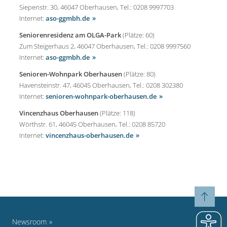
Siepenstr. 30, 46047 Oberhausen, Tel.: 0208 9997703
Internet:
aso-ggmbh.de
Seniorenresidenz am OLGA-Park
(Plätze: 60)
Zum Steigerhaus 2, 46047 Oberhausen, Tel.: 0208 9997560
Internet:
aso-ggmbh.de
Senioren-Wohnpark Oberhausen
(Plätze: 80)
Havensteinstr. 47, 46045 Oberhausen, Tel.: 0208 302380
Internet:
senioren-wohnpark-oberhausen.de
Vincenzhaus Oberhausen
(Plätze: 118)
Wörthstr. 61, 46045 Oberhausen, Tel.: 0208 85720
Internet:
vincenzhaus-oberhausen.de
Newsroom