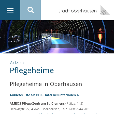
Vorlesen
Pflegeheime
Pflegeheime in Oberhausen
Anbieterliste als PDF-Datei herunterladen
AMEOS Pflege Zentrum St. Clemens
(Plätze: 142)
Hedwigstr. 22, 46145 Oberhausen, Tel.: 0208 99445101