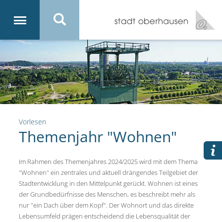
Vorlesen
Themenjahr "Wohnen"
Im Rahmen des Themenjahres 2024/2025 wird mit dem Thema
"Wohnen" ein zentrales und aktuell drängendes Teilgebiet der
Stadtentwicklung in den Mittelpunkt gerückt. Wohnen ist eines
der Grundbedürfnisse des Menschen, es beschreibt mehr als
nur "ein Dach über dem Kopf". Der Wohnort und das direkte
Lebensumfeld prägen entscheidend die Lebensqualität der