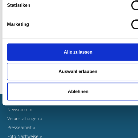
Statistiken
MEHR ZUM THEMA
§ 9 LImSchG NRW
Marketing
DOWNLOADS
Hinweise zur Nachtarbeit
Alle zulassen
Antrag Nachtarbeit
Auswahl erlauben
Ablehnen
Newsroom
Veranstaltungen
Pressearbeit
Foto-Nachweise