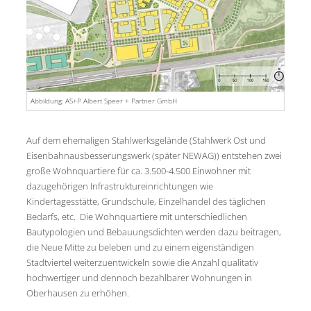
Abbildung: AS+P Albert Speer + Partner GmbH
Auf dem ehemaligen Stahlwerksgelände (Stahlwerk Ost und
Eisenbahnausbesserungswerk (später NEWAG)) entstehen zwei
große Wohnquartiere für ca. 3.500-4.500 Einwohner mit
dazugehörigen Infrastruktureinrichtungen wie
Kindertagesstätte, Grundschule, Einzelhandel des täglichen
Bedarfs, etc. Die Wohnquartiere mit unterschiedlichen
Bautypologien und Bebauungsdichten werden dazu beitragen,
die Neue Mitte zu beleben und zu einem eigenständigen
Stadtviertel weiterzuentwickeln sowie die Anzahl qualitativ
hochwertiger und dennoch bezahlbarer Wohnungen in
Oberhausen zu erhöhen.