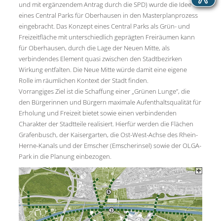
und mit ergänzendem Antrag durch die SPD) wurde die Idee
eines Central Parks für Oberhausen in den Masterplanprozess
eingebracht. Das Konzept eines Central Parks als Grün- und
Freizeitfläche mit unterschiedlich geprägten Freiräumen kann
für Oberhausen, durch die Lage der Neuen Mitte, als
verbindendes Element quasi zwischen den Stadtbezirken
Wirkung entfalten. Die Neue Mitte würde damit eine eigene
Rolle im räumlichen Kontext der Stadt finden.
Vorrangiges Ziel ist die Schaffung einer „Grünen Lunge”, die
den Bürgerinnen und Bürgern maximale Aufenthaltsqualität für
Erholung und Freizeit bietet sowie einen verbindenden
Charakter der Stadtteile realisiert. Hierfür werden die Flächen
Grafenbusch, der Kaisergarten, die Ost-West-Achse des Rhein-
Herne-Kanals und der Emscher (Emscherinsel) sowie der OLGA-
Park in die Planung einbezogen.