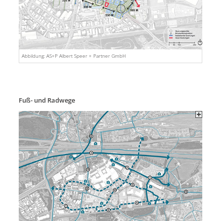
Abbildung: AS+P Albert Speer + Partner GmbH
Fuß- und Radwege