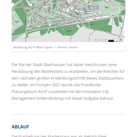
Abbildung AS+P Albert Speer + Partner GmbH
Der Rat der Stadt Oberhausen hat daher beschlossen, eine
Neufassung des Masterplans zu erarbeiten, um die Weichen für
den nächsten großen Entwicklungsschritt dieses Stadtquartiers
zu stellen. Im Frühjahr 2021 wurde das Frankfurter
Planungsbüro AS+P zusammen mit der Innovation City
Management GmbH (Bottrop) mit dieser Aufgabe betraut.
ABLAUF
Die Erarbeitung des Masterplans war als mehrstufiger