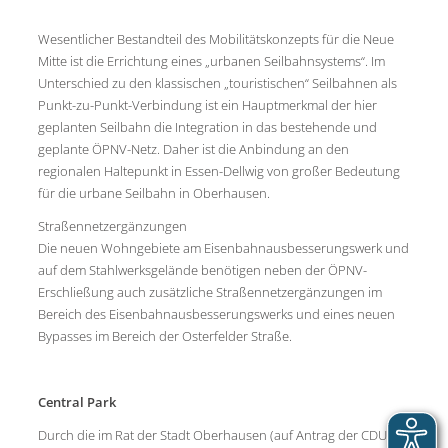
Wesentlicher Bestandteil des Mobilitätskonzepts für die Neue
Mitte ist die Errichtung eines „urbanen Seilbahnsystems“. Im
Unterschied zu den klassischen „touristischen“ Seilbahnen als
Punkt-zu-Punkt-Verbindung ist ein Hauptmerkmal der hier
geplanten Seilbahn die Integration in das bestehende und
geplante ÖPNV-Netz. Daher ist die Anbindung an den
regionalen Haltepunkt in Essen-Dellwig von großer Bedeutung
für die urbane Seilbahn in Oberhausen.
Straßennetzergänzungen
Die neuen Wohngebiete am Eisenbahnausbesserungswerk und
auf dem Stahlwerksgelände benötigen neben der ÖPNV-
Erschließung auch zusätzliche Straßennetzergänzungen im
Bereich des Eisenbahnausbesserungswerks und eines neuen
Bypasses im Bereich der Osterfelder Straße.
Central Park
Durch die im Rat der Stadt Oberhausen (auf Antrag der CDU