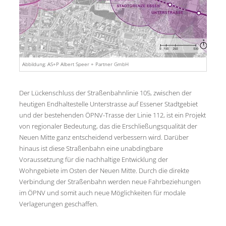
Abbildung: AS+P Albert Speer + Partner GmbH
Der Lückenschluss der Straßenbahnlinie 105, zwischen der
heutigen Endhaltestelle Unterstrasse auf Essener Stadtgebiet
und der bestehenden ÖPNV-Trasse der Linie 112, ist ein Projekt
von regionaler Bedeutung, das die Erschließungsqualität der
Neuen Mitte ganz entscheidend verbessern wird. Darüber
hinaus ist diese Straßenbahn eine unabdingbare
Voraussetzung für die nachhaltige Entwicklung der
Wohngebiete im Osten der Neuen Mitte. Durch die direkte
Verbindung der Straßenbahn werden neue Fahrbeziehungen
im ÖPNV und somit auch neue Möglichkeiten für modale
Verlagerungen geschaffen.