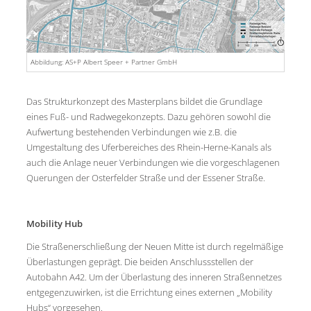
Abbildung: AS+P Albert Speer + Partner GmbH
Das Strukturkonzept des Masterplans bildet die Grundlage
eines Fuß- und Radwegekonzepts. Dazu gehören sowohl die
Aufwertung bestehenden Verbindungen wie z.B. die
Umgestaltung des Uferbereiches des Rhein-Herne-Kanals als
auch die Anlage neuer Verbindungen wie die vorgeschlagenen
Querungen der Osterfelder Straße und der Essener Straße.
Mobility Hub
Die Straßenerschließung der Neuen Mitte ist durch regelmäßige
Überlastungen geprägt. Die beiden Anschlussstellen der
Autobahn A42. Um der Überlastung des inneren Straßennetzes
entgegenzuwirken, ist die Errichtung eines externen „Mobility
Hubs“ vorgesehen.