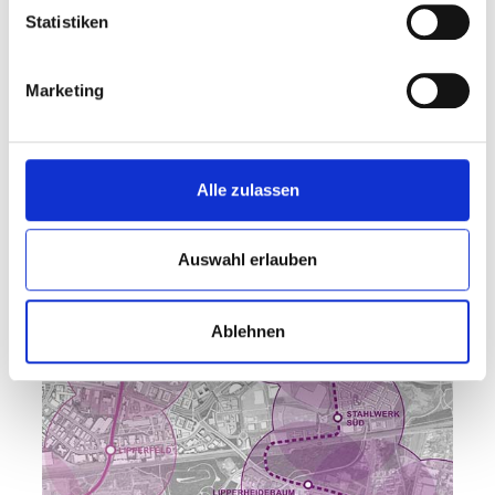
Statistiken
Abbildung: AS+P Albert Speer + Partner GmbH
Straßenbahn 105
Marketing
Alle zulassen
Auswahl erlauben
Ablehnen