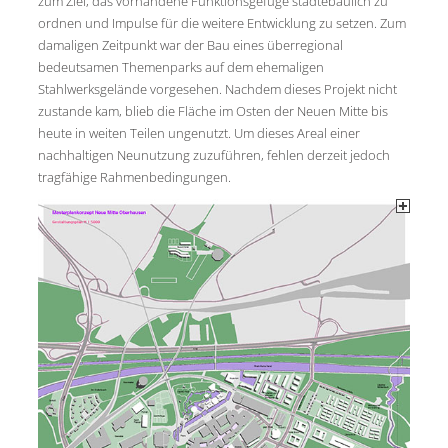
zum Ziel, das vorhandene Funktionsgefüge städtebaulich zu
ordnen und Impulse für die weitere Entwicklung zu setzen. Zum
damaligen Zeitpunkt war der Bau eines überregional
bedeutsamen Themenparks auf dem ehemaligen
Stahlwerksgelände vorgesehen. Nachdem dieses Projekt nicht
zustande kam, blieb die Fläche im Osten der Neuen Mitte bis
heute in weiten Teilen ungenutzt. Um dieses Areal einer
nachhaltigen Neunutzung zuzuführen, fehlen derzeit jedoch
tragfähige Rahmenbedingungen.