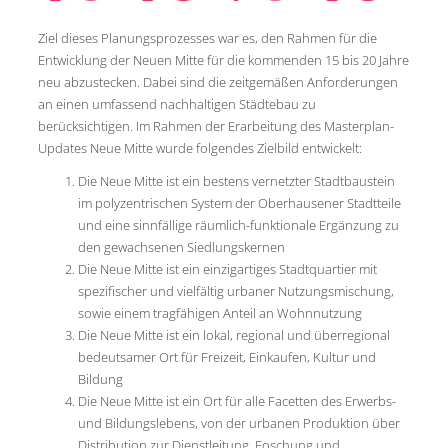
Ziel dieses Planungsprozesses war es, den Rahmen für die
Entwicklung der Neuen Mitte für die kommenden 15 bis 20 Jahre
neu abzustecken. Dabei sind die zeitgemäßen Anforderungen
an einen umfassend nachhaltigen Städtebau zu
berücksichtigen. Im Rahmen der Erarbeitung des Masterplan-
Updates Neue Mitte wurde folgendes Zielbild entwickelt:
Die Neue Mitte ist ein bestens vernetzter Stadtbaustein
im polyzentrischen System der Oberhausener Stadtteile
und eine sinnfällige räumlich-funktionale Ergänzung zu
den gewachsenen Siedlungskernen
Die Neue Mitte ist ein einzigartiges Stadtquartier mit
spezifischer und vielfältig urbaner Nutzungsmischung,
sowie einem tragfähigen Anteil an Wohnnutzung
Die Neue Mitte ist ein lokal, regional und überregional
bedeutsamer Ort für Freizeit, Einkaufen, Kultur und
Bildung
Die Neue Mitte ist ein Ort für alle Facetten des Erwerbs-
und Bildungslebens, von der urbanen Produktion über
Distribution zur Dienstleitung, Foschung und