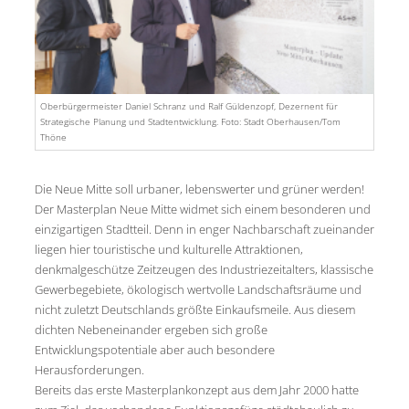
Oberbürgermeister Daniel Schranz und Ralf Güldenzopf, Dezernent für
Strategische Planung und Stadtentwicklung. Foto: Stadt Oberhausen/Tom
Thöne
Die Neue Mitte soll urbaner, lebenswerter und grüner werden!
Der Masterplan Neue Mitte widmet sich einem besonderen und
einzigartigen Stadtteil. Denn in enger Nachbarschaft zueinander
liegen hier touristische und kulturelle Attraktionen,
denkmalgeschütze Zeitzeugen des Industriezeitalters, klassische
Gewerbegebiete, ökologisch wertvolle Landschaftsräume und
nicht zuletzt Deutschlands größte Einkaufsmeile. Aus diesem
dichten Nebeneinander ergeben sich große
Entwicklungspotentiale aber auch besondere
Herausforderungen.
Bereits das erste Masterplankonzept aus dem Jahr 2000 hatte