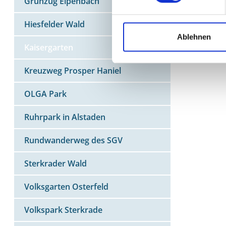
Grünzug Elpenbach
Hiesfelder Wald
Ablehnen
Kaisergarten
Kreuzweg Prosper Haniel
OLGA Park
Ruhrpark in Alstaden
Rundwanderweg des SGV
Sterkrader Wald
Volksgarten Osterfeld
Volkspark Sterkrade