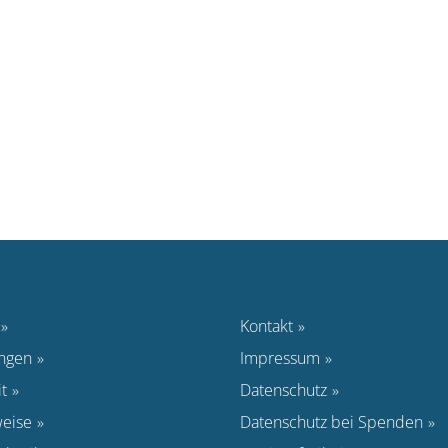
Kontakt
ungen
Impressum
t
Datenschutz
eise
Datenschutz bei Spenden