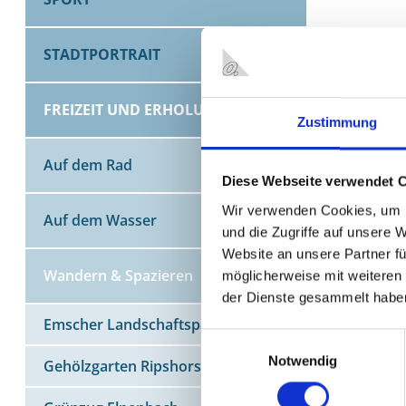
STADTPORTRAIT
FREIZEIT UND ERHOLUNG
Zustimmung
Auf dem Rad
Diese Webseite verwendet 
Wir verwenden Cookies, um I
Auf dem Wasser
und die Zugriffe auf unsere 
Website an unsere Partner fü
Wandern & Spazieren
möglicherweise mit weiteren
der Dienste gesammelt habe
Emscher Landschaftspark
Einwilligungsauswahl
Notwendig
Gehölzgarten Ripshorst