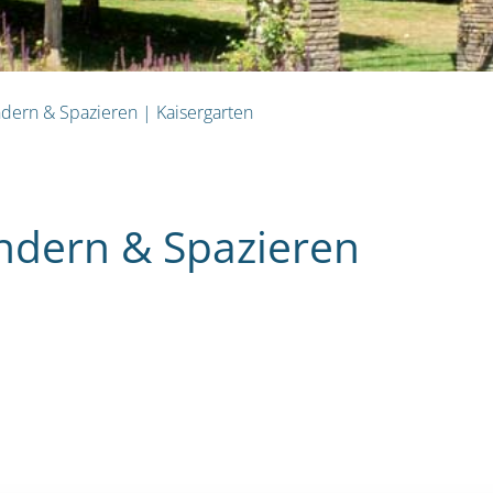
dern & Spazieren
|
Kaisergarten
dern & Spazieren