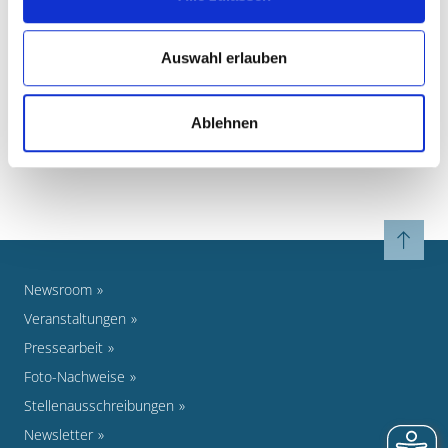
MEHR ZUM THEMA
Auswahl erlauben
Anbieterliste
Die Preisliste ist zurzeit in Bearbeitung
Ablehnen
Newsroom
Veranstaltungen
Pressearbeit
Foto-Nachweise
Stellenausschreibungen
Newsletter