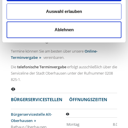
beschrieben werden. Haben Sie deshalb bitte Verständnis
dafür, dass im Einzelfall eventuell weitere Unterlagen und eine
Auswahl erlauben
etwas andere Verfahrensweise erforderlich sein können.
Ablehnen
Online-Terminvergabe
Termine können Sie am besten über unsere
Online-
Terminvergabe
vereinbaren.
Die
telefonische Terminvergabe
erfolgt ausschließlich über die
Serviceline der Stadt Oberhausen unter der Rufnummer 0208
825-1.
BÜRGERSERVICESTELLEN
ÖFFNUNGSZEITEN
Bürgerservicestelle Alt-
Oberhausen
Montag
8.00 - 16
Rathaus Oberhausen