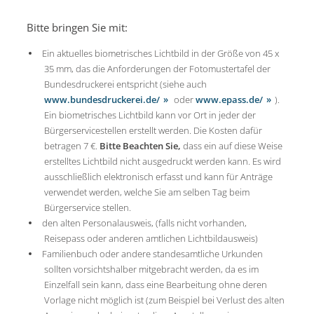
Bitte bringen Sie mit:
Ein aktuelles biometrisches Lichtbild in der Größe von 45 x
35 mm, das die Anforderungen der Fotomustertafel der
Bundesdruckerei entspricht (siehe auch
www.bundesdruckerei.de/
oder
www.epass.de/
).
Ein biometrisches Lichtbild kann vor Ort in jeder der
Bürgerservicestellen erstellt werden. Die Kosten dafür
betragen 7 €.
Bitte Beachten Sie,
dass ein auf diese Weise
erstelltes Lichtbild nicht ausgedruckt werden kann. Es wird
ausschließlich elektronisch erfasst und kann für Anträge
verwendet werden, welche Sie am selben Tag beim
Bürgerservice stellen.
den alten Personalausweis, (falls nicht vorhanden,
Reisepass oder anderen amtlichen Lichtbildausweis)
Familienbuch oder andere standesamtliche Urkunden
sollten vorsichtshalber mitgebracht werden, da es im
Einzelfall sein kann, dass eine Bearbeitung ohne deren
Vorlage nicht möglich ist (zum Beispiel bei Verlust des alten