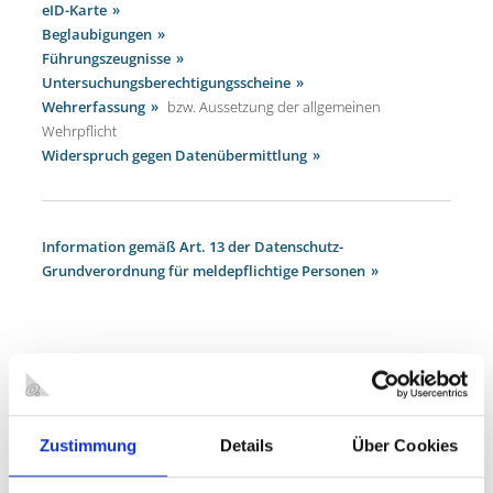
eID-Karte
Beglaubigungen
Führungszeugnisse
Untersuchungsberechtigungsscheine
Wehrerfassung
bzw. Aussetzung der allgemeinen
Wehrpflicht
Widerspruch gegen Datenübermittlung
Information gemäß Art. 13 der Datenschutz-
Grundverordnung für meldepflichtige Personen
Online-Terminvergabe
Zustimmung
Details
Über Cookies
Termine können Sie am besten über unsere
Online-
Terminvergabe
vereinbaren.