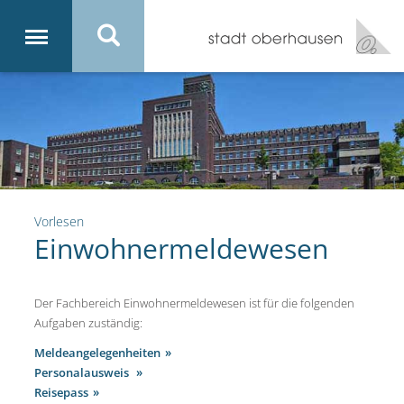
Vorlesen
Einwohnermeldewesen
Der Fachbereich Einwohnermeldewesen ist für die folgenden
Aufgaben zuständig:
Meldeangelegenheiten
Personalausweis
Reisepass