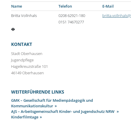
Name
Telefon
E-Mail
Britta Vollnhals
0208 62921-180
britta.vollnhal
0151 74670277
KONTAKT
Stadt Oberhausen
Jugendpflege
Hagelkreuzstraße 101
46149 Oberhausen
WEITERFÜHRENDE LINKS
GMK – Gesellschaft für Medienpädagogik und
Kommunikationskultur
AJS – Arbeitsgemeinschaft Kinder- und Jugendschutz NRW
Kinderfilmtage