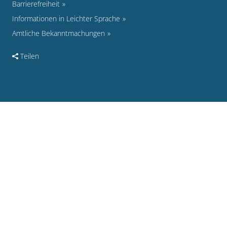
Barrierefreiheit
Informationen in Leichter Sprache
Amtliche Bekanntmachungen
Teilen