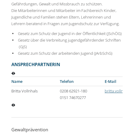
Gefährdungen, Gewalt und Missbrauch zu schützen.
Die Mitarbeiterinnen und Mitarbeiter im Fachbereich Kinder,
Jugendliche und Familien stehen Eltern, Lehrerinnen und
Lehrern beratend in Fragen zum Jugendschutz zur Verfügung.
Gesetz zum Schutz der Jugend in der Öffentlichkeit (JSchÖG)
Gesetz über die Verbreitung jugendgefährdender Schriften
(GjS)
Gesetz zum Schutz der arbeitenden Jugend (JArbSchG)
ANSPRECHPARTNERIN
Name
Telefon
E-Mail
Britta Vollnhals
0208 62921-180
britta.vollnhal
0151 74670277
Gewaltprävention