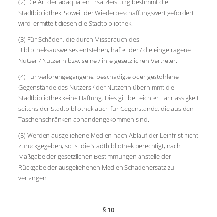
(2) Die Art der adäquaten Ersatzleistung bestimmt die
Stadtbibliothek. Soweit der Wiederbeschaffungswert gefordert
wird, ermittelt diesen die Stadtbibliothek.
(3) Für Schäden, die durch Missbrauch des
Bibliotheksausweises entstehen, haftet der / die eingetragene
Nutzer / Nutzerin bzw. seine / ihre gesetzlichen Vertreter.
(4) Für verlorengegangene, beschädigte oder gestohlene
Gegenstände des Nutzers / der Nutzerin übernimmt die
Stadtbibliothek keine Haftung. Dies gilt bei leichter Fahrlässigkeit
seitens der Stadtbibliothek auch für Gegenstände, die aus den
Taschenschränken abhandengekommen sind.
(5) Werden ausgeliehene Medien nach Ablauf der Leihfrist nicht
zurückgegeben, so ist die Stadtbibliothek berechtigt, nach
Maßgabe der gesetzlichen Bestimmungen anstelle der
Rückgabe der ausgeliehenen Medien Schadenersatz zu
verlangen.
§ 10