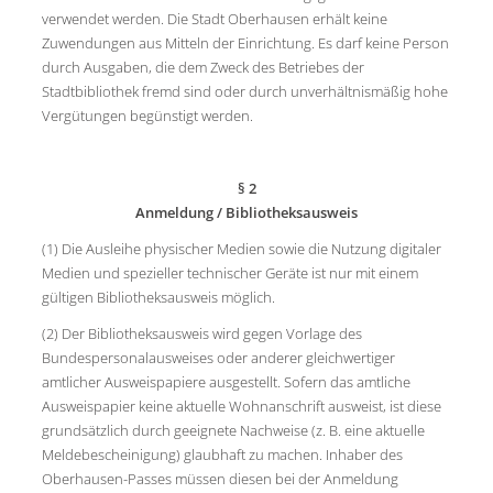
verwendet werden. Die Stadt Oberhausen erhält keine
Zuwendungen aus Mitteln der Einrichtung. Es darf keine Person
durch Ausgaben, die dem Zweck des Betriebes der
Stadtbibliothek fremd sind oder durch unverhältnismäßig hohe
Vergütungen begünstigt werden.
§ 2
Anmeldung / Bibliotheksausweis
(1) Die Ausleihe physischer Medien sowie die Nutzung digitaler
Medien und spezieller technischer Geräte ist nur mit einem
gültigen Bibliotheksausweis möglich.
(2) Der Bibliotheksausweis wird gegen Vorlage des
Bundespersonalausweises oder anderer gleichwertiger
amtlicher Ausweispapiere ausgestellt. Sofern das amtliche
Ausweispapier keine aktuelle Wohnanschrift ausweist, ist diese
grundsätzlich durch geeignete Nachweise (z. B. eine aktuelle
Meldebescheinigung) glaubhaft zu machen. Inhaber des
Oberhausen-Passes müssen diesen bei der Anmeldung