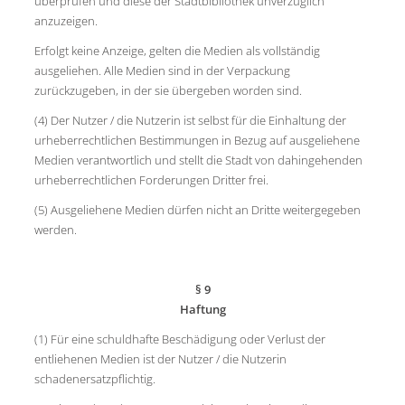
überprüfen und diese der Stadtbibliothek unverzüglich
anzuzeigen.
Erfolgt keine Anzeige, gelten die Medien als vollständig
ausgeliehen. Alle Medien sind in der Verpackung
zurückzugeben, in der sie übergeben worden sind.
(4) Der Nutzer / die Nutzerin ist selbst für die Einhaltung der
urheberrechtlichen Bestimmungen in Bezug auf ausgeliehene
Medien verantwortlich und stellt die Stadt von dahingehenden
urheberrechtlichen Forderungen Dritter frei.
(5) Ausgeliehene Medien dürfen nicht an Dritte weitergegeben
werden.
§ 9
Haftung
(1) Für eine schuldhafte Beschädigung oder Verlust der
entliehenen Medien ist der Nutzer / die Nutzerin
schadenersatzpflichtig.