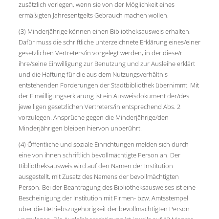
zusätzlich vorlegen, wenn sie von der Möglichkeit eines
ermäßigten Jahresentgelts Gebrauch machen wollen.
(3) Minderjährige können einen Bibliotheksausweis erhalten.
Dafür muss die schriftliche unterzeichnete Erklärung eines/einer
gesetzlichen Vertreters/in vorgelegt werden, in der diese/r
ihre/seine Einwilligung zur Benutzung und zur Ausleihe erklärt
und die Haftung für die aus dem Nutzungsverhältnis
entstehenden Forderungen der Stadtbibliothek übernimmt. Mit
der Einwilligungserklärung ist ein Ausweisdokument der/des
jeweiligen gesetzlichen Vertreters/in entsprechend Abs. 2
vorzulegen. Ansprüche gegen die Minderjährige/den
Minderjährigen bleiben hiervon unberührt.
(4) Öffentliche und soziale Einrichtungen melden sich durch
eine von ihnen schriftlich bevollmächtigte Person an. Der
Bibliotheksausweis wird auf den Namen der Institution
ausgestellt, mit Zusatz des Namens der bevollmächtigten
Person. Bei der Beantragung des Bibliotheksausweises ist eine
Bescheinigung der Institution mit Firmen- bzw. Amtsstempel
über die Betriebszugehörigkeit der bevollmächtigten Person