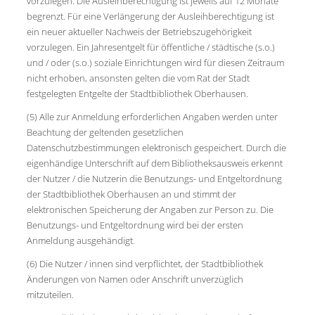
vorzulegen. Die Ausleihberechtigung ist jeweils auf 12 Monate
begrenzt. Für eine Verlängerung der Ausleihberechtigung ist
ein neuer aktueller Nachweis der Betriebszugehörigkeit
vorzulegen. Ein Jahresentgelt für öffentliche / städtische (s.o.)
und / oder (s.o.) soziale Einrichtungen wird für diesen Zeitraum
nicht erhoben, ansonsten gelten die vom Rat der Stadt
festgelegten Entgelte der Stadtbibliothek Oberhausen.
(5) Alle zur Anmeldung erforderlichen Angaben werden unter
Beachtung der geltenden gesetzlichen
Datenschutzbestimmungen elektronisch gespeichert. Durch die
eigenhändige Unterschrift auf dem Bibliotheksausweis erkennt
der Nutzer / die Nutzerin die Benutzungs- und Entgeltordnung
der Stadtbibliothek Oberhausen an und stimmt der
elektronischen Speicherung der Angaben zur Person zu. Die
Benutzungs- und Entgeltordnung wird bei der ersten
Anmeldung ausgehändigt.
(6) Die Nutzer / innen sind verpflichtet, der Stadtbibliothek
Änderungen von Namen oder Anschrift unverzüglich
mitzuteilen.