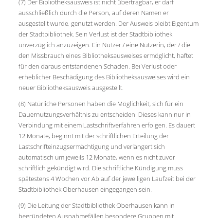
(7) Der Bibliotheksausweis ist nicht übertragbar, er darf
ausschließlich durch die Person, auf deren Namen er
ausgestellt wurde, genutzt werden. Der Ausweis bleibt Eigentum
der Stadtbibliothek. Sein Verlust ist der Stadtbibliothek
unverzüglich anzuzeigen. Ein Nutzer / eine Nutzerin, der / die
den Missbrauch eines Bibliotheksausweises ermöglicht, haftet
für den daraus entstandenen Schaden. Bei Verlust oder
erheblicher Beschädigung des Bibliotheksausweises wird ein
neuer Bibliotheksausweis ausgestellt.
(8) Natürliche Personen haben die Möglichkeit, sich für ein
Dauernutzungsverhältnis zu entscheiden. Dieses kann nur in
Verbindung mit einem Lastschriftverfahren erfolgen. Es dauert
12 Monate, beginnt mit der schriftlichen Erteilung der
Lastschrifteinzugsermächtigung und verlängert sich
automatisch um jeweils 12 Monate, wenn es nicht zuvor
schriftlich gekündigt wird. Die schriftliche Kündigung muss
spätestens 4 Wochen vor Ablauf der jeweiligen Laufzeit bei der
Stadtbibliothek Oberhausen eingegangen sein.
(9) Die Leitung der Stadtbibliothek Oberhausen kann in
begründeten Ausnahmefällen besondere Gruppen mit