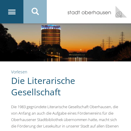
Vorlesen
Die Literarische
Gesellschaft
Die 1983 gegründete Literarische Gesellschaft Oberhausen, die
von Anfang an auch die Aufgabe eines Fördervereins für die
Oberhausener Stadtbibliothek übernommen hatte, macht sich
die Förderung der Lesekultur in unserer Stadt auf allen Ebenen