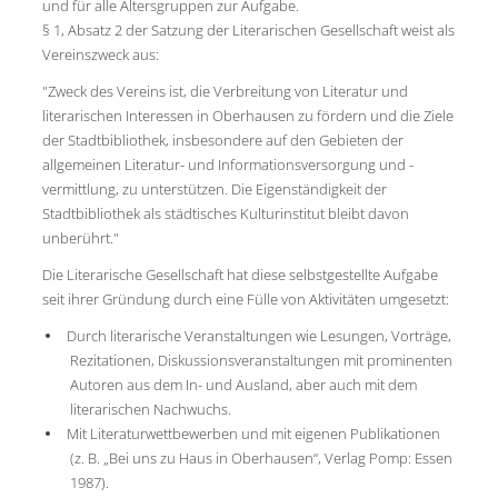
und für alle Altersgruppen zur Aufgabe.
§ 1, Absatz 2 der Satzung der Literarischen Gesellschaft weist als
Vereinszweck aus:
"Zweck des Vereins ist, die Verbreitung von Literatur und
literarischen Interessen in Oberhausen zu fördern und die Ziele
der Stadtbibliothek, insbesondere auf den Gebieten der
allgemeinen Literatur- und Informationsversorgung und -
vermittlung, zu unterstützen. Die Eigenständigkeit der
Stadtbibliothek als städtisches Kulturinstitut bleibt davon
unberührt."
Die Literarische Gesellschaft hat diese selbstgestellte Aufgabe
seit ihrer Gründung durch eine Fülle von Aktivitäten umgesetzt:
Durch literarische Veranstaltungen wie Lesungen, Vorträge,
Rezitationen, Diskussionsveranstaltungen mit prominenten
Autoren aus dem In- und Ausland, aber auch mit dem
literarischen Nachwuchs.
Mit Literaturwettbewerben und mit eigenen Publikationen
(z. B. „Bei uns zu Haus in Oberhausen“, Verlag Pomp: Essen
1987).