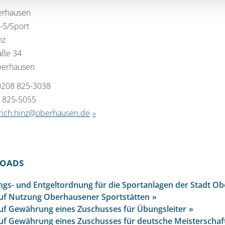
erhausen
-5/Sport
nz
aße 34
berhausen
 0208 825-3038
8 825-5055
rich.hinz@oberhausen.de
OADS
gs- und Entgeltordnung für die Sportanlagen der Stadt O
uf Nutzung Oberhausener Sportstätten
uf Gewährung eines Zuschusses für Übungsleiter
uf Gewährung eines Zuschusses für deutsche Meisterschaf