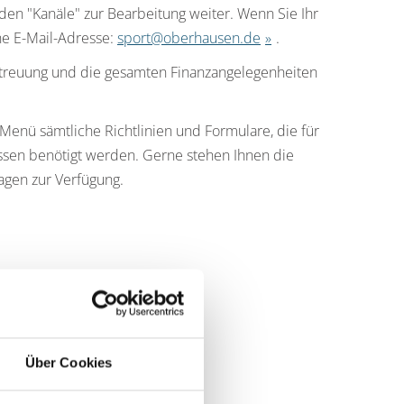
den "Kanäle" zur Bearbeitung weiter. Wenn Sie Ihr
ne E-Mail-Adresse:
sport@oberhausen.de
.
etreuung und die gesamten Finanzangelegenheiten
enü sämtliche Richtlinien und Formulare, die für
üssen benötigt werden. Gerne stehen Ihnen die
agen zur Verfügung.
Über Cookies
nzen, Gremienbetreuung