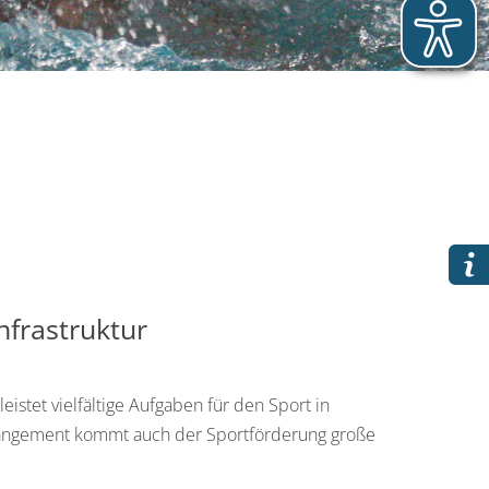
frastruktur
istet vielfältige Aufgaben für den Sport in
angement kommt auch der Sportförderung große