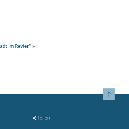
adt im Revier"
Teilen