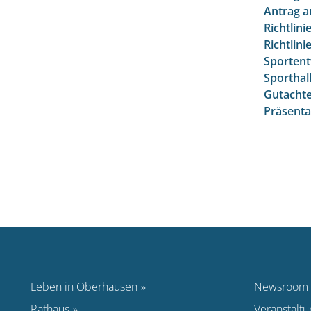
Antrag a
Richtlin
Richtlin
Sportent
Sporthal
Gutachte
Präsenta
Leben in Oberhausen
Newsroom
Rathaus
Veranstalt