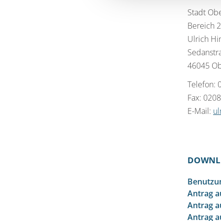
Stadt Ob
Bereich 2
Ulrich Hi
Sedanstr
46045 O
Telefon:
Fax: 020
E-Mail:
ul
DOWNL
Benutzun
Antrag a
Antrag a
Antrag a