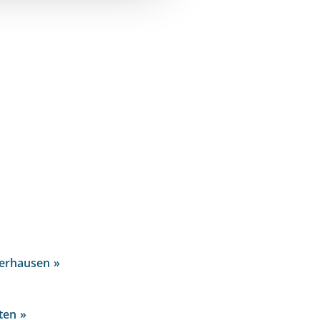
berhausen
ten