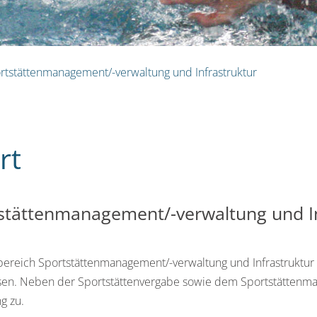
rtstättenmanagement/-verwaltung und Infrastruktur
rt
stättenmanagement/-verwaltung und In
ereich Sportstättenmanagement/-verwaltung und Infrastruktur le
en. Neben der Sportstättenvergabe sowie dem Sportstättenm
g zu.