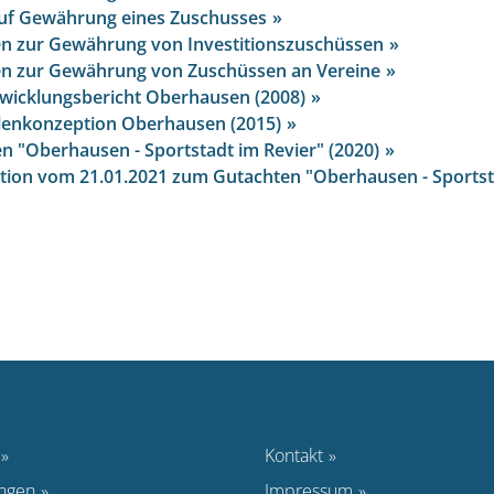
uf Gewährung eines Zuschusses
ien zur Gewährung von Investitionszuschüssen
ien zur Gewährung von Zuschüssen an Vereine
wicklungsbericht Oberhausen (2008)
lenkonzeption Oberhausen (2015)
n "Oberhausen - Sportstadt im Revier" (2020)
tion vom 21.01.2021 zum Gutachten "Oberhausen - Sportst
Kontakt
ungen
Impressum