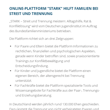
ONLINE-PLATTFORM "STARK" HILFT FAMILIEN BEI
STREIT UND TRENNUNG
„STARK – Streit und Trennung meistern: Alltagshilfe, Rat &
Konfliktlösung“ wird vom Deutschen Jugendinstitut im Auftrag
des Bundesfamilienministeriums betrieben.
Die Plattform richtet sich an drei Zielgruppen:
Für Paare und Eltern bietet die Plattform Informationen zu
rechtlichen, finanziellen und psychologischen Aspekten,
gerade wenn Kinder betroffen sind, sowie praxisorientierte
Trainings zur Konfliktbewältigung und
Entscheidungsfindung.
Für Kinder und Jugendliche bietet die Plattform einen
eigenen Bereich, der altersgerecht bei Trennung
unterstützt.
Für Fachkräfte bietet die Plattform spezialisierte Tools und
Wissensangebote für Fachkräfte aus der Paar-, Trennungs-
und Erziehungsberatung.
In Deutschland werden jährlich rund 130.000 Ehen geschieden.
Dazu kommt die Trennung von nicht verheirateten Paaren und