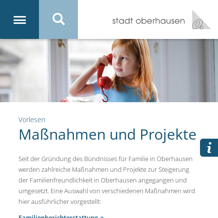
Vorlesen
Maßnahmen und Projekte
Seit der Gründung des Bündnisses für Familie in Oberhausen
werden zahlreiche Maßnahmen und Projekte zur Steigerung
der Familienfreundlichkeit in Oberhausen angegangen und
umgesetzt. Eine Auswahl von verschiedenen Maßnahmen wird
hier ausführlicher vorgestellt:
Familienberichterstattung