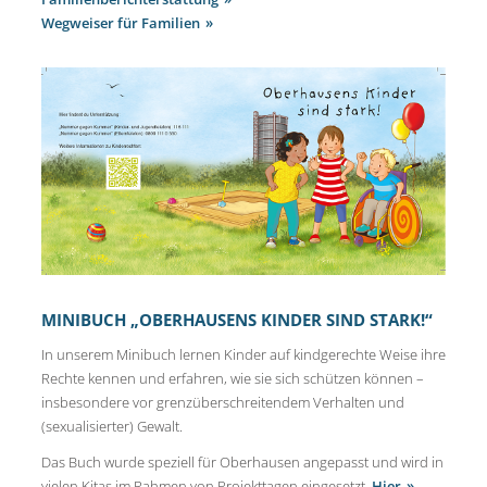
Wegweiser für Familien
MINIBUCH „OBERHAUSENS KINDER SIND STARK!“
In unserem Minibuch lernen Kinder auf kindgerechte Weise ihre
Rechte kennen und erfahren, wie sie sich schützen können –
insbesondere vor grenzüberschreitendem Verhalten und
(sexualisierter) Gewalt.
Das Buch wurde speziell für Oberhausen angepasst und wird in
vielen Kitas im Rahmen von Projekttagen eingesetzt.
Hier