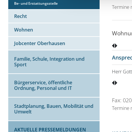
Be- und Erstattungsstelle
Termine n
Recht
Wohnen
Wohnun
Jobcenter Oberhausen
Anspre
Familie, Schule, Integration und
Sport
Herr Gott
Bürgerservice, öffentliche
Ordnung, Personal und IT
Fax: 02
Stadtplanung, Bauen, Mobilität und
Termine n
Umwelt
AKTUELLE PRESSEMELDUNGEN