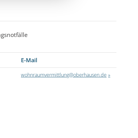
snotfälle
E-Mail
wohnraumvermittlung@oberhausen.de