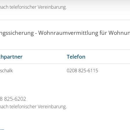
ach telefonischer Vereinbarung.
gssicherung - Wohnraumvermittlung für Wohnung
chpartner
Telefon
schalk
0208 825-6115
08 825-6202
ach telefonischer Vereinbarung.