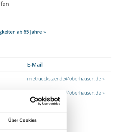
lfen
gkeiten ab 65 Jahre
E-Mail
mietrueckstaende@oberhausen.de
mietrueckstaende@oberhausen.de
Über Cookies