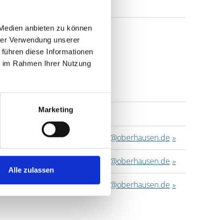
 Medien anbieten zu können
hrer Verwendung unserer
 führen diese Informationen
ie im Rahmen Ihrer Nutzung
Marketing
E-Mail
wohnungssicherung@oberhausen.de
wohnungssicherung@oberhausen.de
Alle zulassen
wohnungssicherung@oberhausen.de