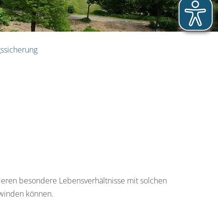
ssicherung
deren besondere Lebensverhältnisse mit solchen
rwinden können.