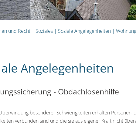
hnen und Recht
|
Soziales
|
Soziale Angelegenheiten
|
Wohnung
iale Angelegenheiten
ngssicherung - Obdachlosenhilfe
 Überwindung besonderer Schwierigkeiten erhalten Personen, 
keiten verbunden sind und die sie aus eigener Kraft nicht übe