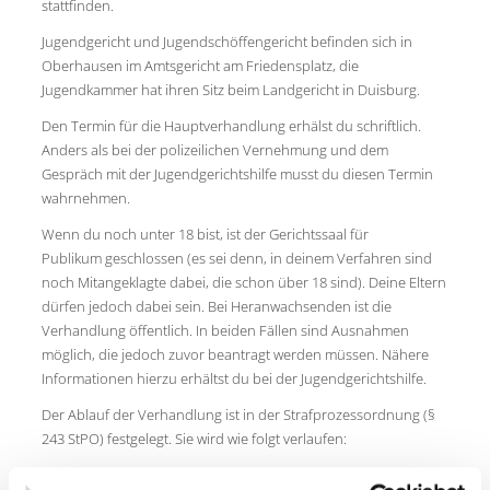
stattfinden.
Jugendgericht und Jugendschöffengericht befinden sich in
Oberhausen im Amtsgericht am Friedensplatz, die
Jugendkammer hat ihren Sitz beim Landgericht in Duisburg.
Den Termin für die Hauptverhandlung erhälst du schriftlich.
Anders als bei der polizeilichen Vernehmung und dem
Gespräch mit der Jugendgerichtshilfe musst du diesen Termin
wahrnehmen.
Wenn du noch unter 18 bist, ist der Gerichtssaal für
Publikum geschlossen (es sei denn, in deinem Verfahren sind
noch Mitangeklagte dabei, die schon über 18 sind). Deine Eltern
dürfen jedoch dabei sein. Bei Heranwachsenden ist die
Verhandlung öffentlich. In beiden Fällen sind Ausnahmen
möglich, die jedoch zuvor beantragt werden müssen. Nähere
Informationen hierzu erhältst du bei der Jugendgerichtshilfe.
Der Ablauf der Verhandlung ist in der Strafprozessordnung (§
243 StPO) festgelegt. Sie wird wie folgt verlaufen:
Die Staatsanwaltschaft verliest die Anklageschrift. Danach hast