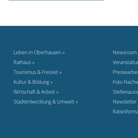
Leben in Oberhausen
Newsroom
Rathaus
Veranstalt
Tourismus & Freizeit
Pressearbei
Kultur & Bildung
Foto-Nachw
Wirtschaft & Arbeit
Stellenaus
Stadtentwicklung & Umwelt
Newsletter
Ratsinform