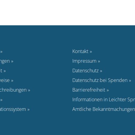
Kontakt
ungen
Impressum
t
Datenschutz
eise
Datenschutz bei Spenden
schreibungen
Barrierefreiheit
Informationen in Leichter Sp
ationssystem
Amtliche Bekanntmachungen