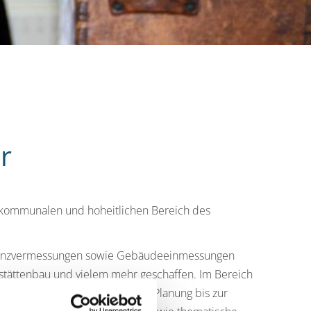
r
m kommunalen und hoheitlichen Bereich des
Grenzvermessungen sowie Gebäudeeinmessungen
tstättenbau und vielem mehr geschaffen. Im Bereich
ergärten und Schulen von der Planung bis zur