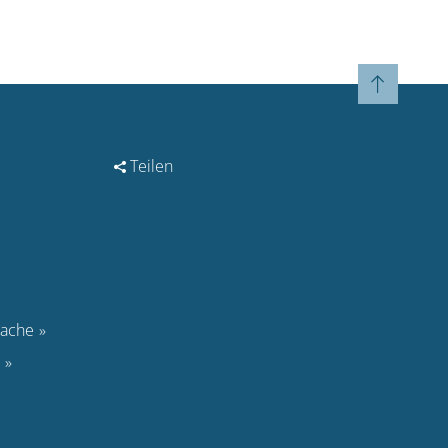
Teilen
rache