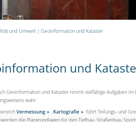
lität und Umwelt
|
Geoinformation und Kataster
information und Kataste
ch Geoinformation und Kataster nimmt vielfältige Aufgaben i
ngswesens wahr.
bereich
Vermessung
,
Kartografie
führt Teilungs- und 
 werden die Plangrundlagen für den Tiefbau, Straßenbau, Spor
ieurvermessung begleiten wir kommunale Bauprojekte wie Kind