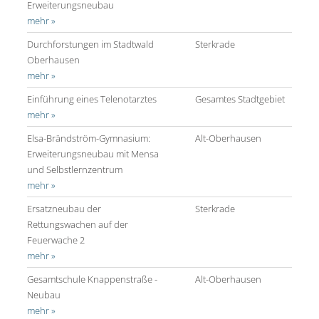
Erweiterungsneubau
mehr »
Durchforstungen im Stadtwald
Sterkrade
Oberhausen
mehr »
Einführung eines Telenotarztes
Gesamtes Stadtgebiet
mehr »
Elsa-Brändström-Gymnasium:
Alt-Oberhausen
Erweiterungsneubau mit Mensa
und Selbstlernzentrum
mehr »
Ersatzneubau der
Sterkrade
Rettungswachen auf der
Feuerwache 2
mehr »
Gesamtschule Knappenstraße -
Alt-Oberhausen
Neubau
mehr »