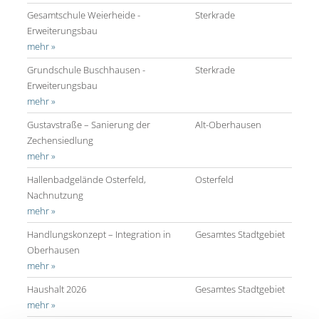
Gesamtschule Weierheide -
Sterkrade
Erweiterungsbau
mehr »
Grundschule Buschhausen -
Sterkrade
Erweiterungsbau
mehr »
Gustavstraße – Sanierung der
Alt-Oberhausen
Zechensiedlung
mehr »
Hallenbadgelände Osterfeld,
Osterfeld
Nachnutzung
mehr »
Handlungskonzept – Integration in
Gesamtes Stadtgebiet
Oberhausen
mehr »
Haushalt 2026
Gesamtes Stadtgebiet
mehr »