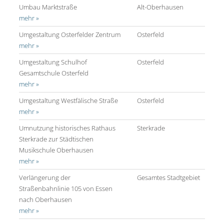
Umbau Marktstraße
Alt-Oberhausen
mehr »
Umgestaltung Osterfelder Zentrum
Osterfeld
mehr »
Umgestaltung Schulhof
Osterfeld
Gesamtschule Osterfeld
mehr »
Umgestaltung Westfälische Straße
Osterfeld
mehr »
Umnutzung historisches Rathaus
Sterkrade
Sterkrade zur Städtischen
Musikschule Oberhausen
mehr »
Verlängerung der
Gesamtes Stadtgebiet
Straßenbahnlinie 105 von Essen
nach Oberhausen
mehr »