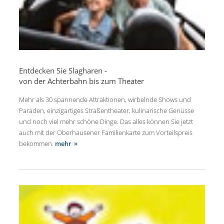
Entdecken Sie Slagharen -
von der Achterbahn bis zum Theater
Mehr als 30 spannende Attraktionen, wirbelnde Shows und
Paraden, einzigartiges Straßentheater, kulinarische Genüsse
und noch viel mehr schöne Dinge. Das alles können Sie jetzt
auch mit der Oberhausener Familienkarte zum Vorteilspreis
bekommen.
mehr