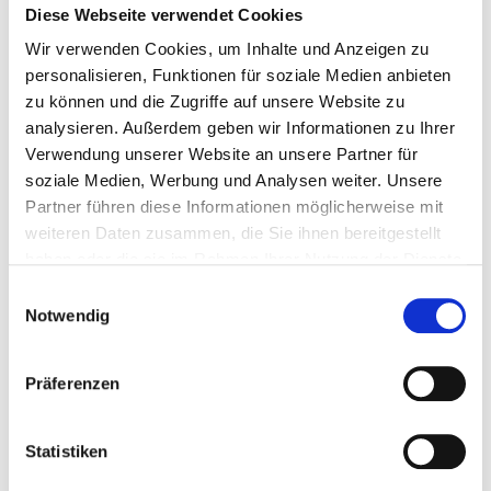
Diese Webseite verwendet Cookies
Ausstellungsmonat zwei Jahre gültig!
Wir verwenden Cookies, um Inhalte und Anzeigen zu
personalisieren, Funktionen für soziale Medien anbieten
zu können und die Zugriffe auf unsere Website zu
analysieren. Außerdem geben wir Informationen zu Ihrer
Verwendung unserer Website an unsere Partner für
soziale Medien, Werbung und Analysen weiter. Unsere
Partner führen diese Informationen möglicherweise mit
weiteren Daten zusammen, die Sie ihnen bereitgestellt
haben oder die sie im Rahmen Ihrer Nutzung der Dienste
gesammelt haben.
Einwilligungsauswahl
Notwendig
Präferenzen
Statistiken