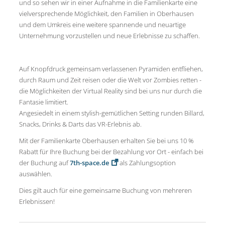
und so sehen wir in einer Aufnahme in die Familienkarte eine
vielversprechende Möglichkeit, den Familien in Oberhausen
und dem Umkreis eine weitere spannende und neuartige
Unternehmung vorzustellen und neue Erlebnisse zu schaffen.
Auf Knopfdruck gemeinsam verlassenen Pyramiden entfliehen,
durch Raum und Zeit reisen oder die Welt vor Zombies retten -
die Möglichkeiten der Virtual Reality sind bei uns nur durch die
Fantasie limitiert.
Angesiedelt in einem stylish-gemütlichen Setting runden Billard,
Snacks, Drinks & Darts das VR-Erlebnis ab.
Mit der Familienkarte Oberhausen erhalten Sie bei uns 10 %
Rabatt für Ihre Buchung bei der Bezahlung vor Ort - einfach bei
der Buchung auf
7th-space.de
als Zahlungsoption
auswählen.
Dies gilt auch für eine gemeinsame Buchung von mehreren
Erlebnissen!