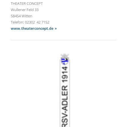
THEATER CONCEPT
Wullener Feld 33
58454 Witten
Telefon: 02302 42 7152
www.theaterconcept.de