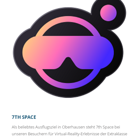
7TH SPACE
Als beliebtes Ausflugsziel in Oberhausen steht 7th Space bei
unseren Besuchern für Virtual-Reality-Erlebnisse der Extraklasse