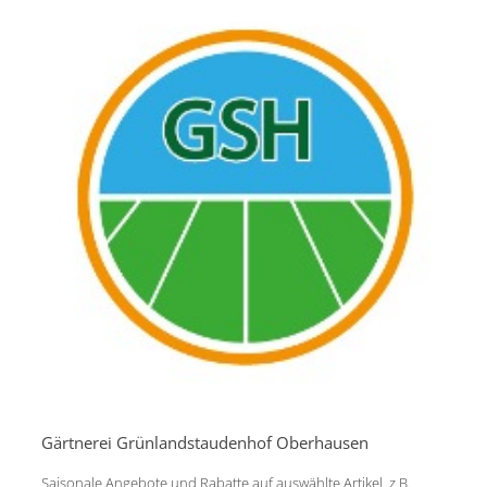
Gärtnerei Grünlandstaudenhof Oberhausen
Saisonale Angebote und Rabatte auf auswählte Artikel z.B.