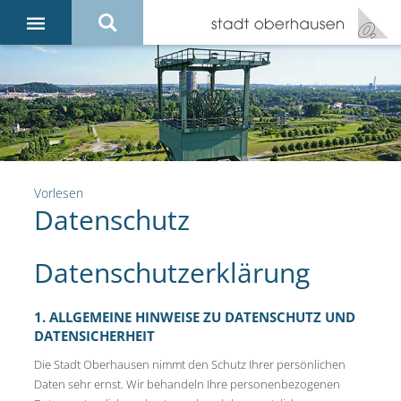
Vorlesen
Datenschutz
Datenschutzerklärung
1. ALLGEMEINE HINWEISE ZU DATENSCHUTZ UND
DATENSICHERHEIT
Die Stadt Oberhausen nimmt den Schutz Ihrer persönlichen
Daten sehr ernst. Wir behandeln Ihre personenbezogenen