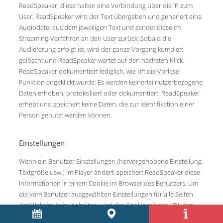
ReadSpeaker, diese halten eine Verbindung über die IP zum
User, ReadSpeaker wird der Text übergeben und generiert eine
Audiodatei aus dem jeweiligen Text und sendet diese im
Streaming-Verfahren an den User zurück. Sobald die
Auslieferung erfolgt ist, wird der ganze Vorgang komplett
gelöscht und ReadSpeaker wartet auf den nächsten Klick.
ReadSpeaker dokumentiert lediglich, wie oft die Vorlese-
Funktion angeklickt wurde. Es werden keinerlei nutzerbezogene
Daten erhoben, protokolliert oder dokumentiert. ReadSpeaker
erhebt und speichert keine Daten, die zur Identifikation einer
Person genutzt werden können.
Einstellungen
Wenn ein Benutzer Einstellungen (hervorgehobene Einstellung,
Textgröße usw.) im Player ändert, speichert ReadSpeaker diese
Informationen in einem Cookie im Browser des Benutzers. Um
die vom Benutzer ausgewählten Einstellungen für alle Seiten
der Website beizubehalten, wird das Cookie mit der URL der
Website verbunden. Das Cookie läuft nach einer Woche ab.