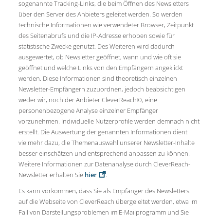
sogenannte Tracking-Links, die beim Öffnen des Newsletters
über den Server des Anbieters geleitet werden. So werden
technische Informationen wie verwendeter Browser, Zeitpunkt
des Seitenabrufs und die IP-Adresse erhoben sowie für
statistische Zwecke genutzt. Des Weiteren wird dadurch
ausgewertet, ob Newsletter geöffnet, wann und wie oft sie
geöffnet und welche Links von den Empfängern angeklickt
werden. Diese Informationen sind theoretisch einzelnen
Newsletter-Empfängern zuzuordnen, jedoch beabsichtigen
weder wir, noch der Anbieter CleverReach©, eine
personenbezogene Analyse einzelner Empfänger
vorzunehmen. Individuelle Nutzerprofile werden demnach nicht
erstellt. Die Auswertung der genannten Informationen dient
vielmehr dazu, die Themenauswahl unserer Newsletter-Inhalte
besser einschätzen und entsprechend anpassen zu können.
Weitere Informationen zur Datenanalyse durch CleverReach-
Newsletter erhalten Sie
hier
.
Es kann vorkommen, dass Sie als Empfänger des Newsletters
auf die Webseite von CleverReach übergeleitet werden, etwa im
Fall von Darstellungsproblemen im E-Mailprogramm und Sie