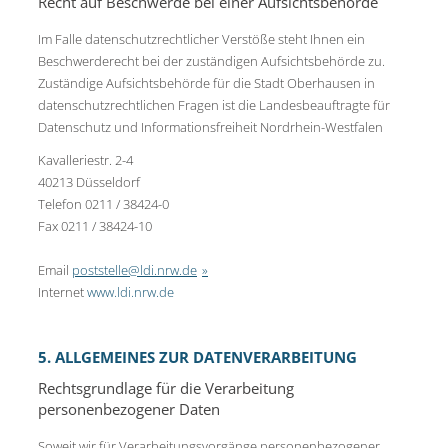
Recht auf Beschwerde bei einer Aufsichtsbehörde
Im Falle datenschutzrechtlicher Verstöße steht Ihnen ein
Beschwerderecht bei der zuständigen Aufsichtsbehörde zu.
Zuständige Aufsichtsbehörde für die Stadt Oberhausen in
datenschutzrechtlichen Fragen ist die Landesbeauftragte für
Datenschutz und Informationsfreiheit Nordrhein-Westfalen
Kavalleriestr. 2-4
40213 Düsseldorf
Telefon 0211 / 38424-0
Fax 0211 / 38424-10
Email
poststelle@ldi.nrw.de
Internet
www.ldi.nrw.de
5. ALLGEMEINES ZUR DATENVERARBEITUNG
Rechtsgrundlage für die Verarbeitung
personenbezogener Daten
Soweit wir für Verarbeitungsvorgänge personenbezogener