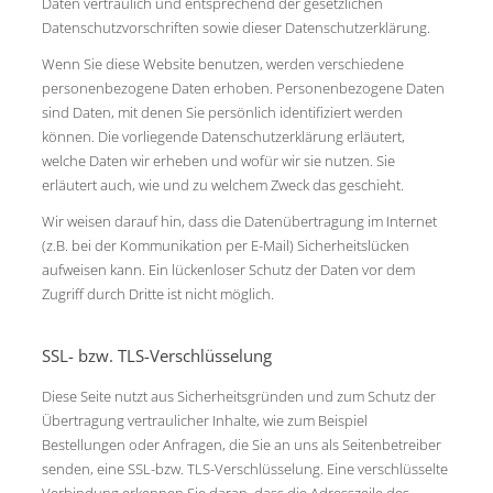
Daten vertraulich und entsprechend der gesetzlichen
Datenschutzvorschriften sowie dieser Datenschutzerklärung.
Wenn Sie diese Website benutzen, werden verschiedene
personenbezogene Daten erhoben. Personenbezogene Daten
sind Daten, mit denen Sie persönlich identifiziert werden
können. Die vorliegende Datenschutzerklärung erläutert,
welche Daten wir erheben und wofür wir sie nutzen. Sie
erläutert auch, wie und zu welchem Zweck das geschieht.
Wir weisen darauf hin, dass die Datenübertragung im Internet
(z.B. bei der Kommunikation per E-Mail) Sicherheitslücken
aufweisen kann. Ein lückenloser Schutz der Daten vor dem
Zugriff durch Dritte ist nicht möglich.
SSL- bzw. TLS-Verschlüsselung
Diese Seite nutzt aus Sicherheitsgründen und zum Schutz der
Übertragung vertraulicher Inhalte, wie zum Beispiel
Bestellungen oder Anfragen, die Sie an uns als Seitenbetreiber
senden, eine SSL-bzw. TLS-Verschlüsselung. Eine verschlüsselte
Verbindung erkennen Sie daran, dass die Adresszeile des