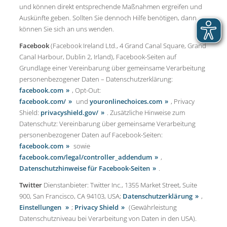
und können direkt entsprechende Maßnahmen ergreifen und
Auskünfte geben. Sollten Sie dennoch Hilfe benötigen, dann
können Sie sich an uns wenden.
Facebook
(Facebook Ireland Ltd., 4 Grand Canal Square, Grand
Canal Harbour, Dublin 2, Irland), Facebook-Seiten auf
Grundlage einer Vereinbarung über gemeinsame Verarbeitung
personenbezogener Daten – Datenschutzerklärung:
facebook.com
, Opt-Out:
facebook.com/
und
youronlinechoices.com
, Privacy
Shield:
privacyshield.gov/
. Zusätzliche Hinweise zum
Datenschutz: Vereinbarung über gemeinsame Verarbeitung
personenbezogener Daten auf Facebook-Seiten:
facebook.com
sowie
facebook.com/legal/controller_addendum
,
Datenschutzhinweise für Facebook-Seiten
.
Twitter
Dienstanbieter: Twitter Inc., 1355 Market Street, Suite
900, San Francisco, CA 94103, USA;
Datenschutzerklärung
,
Einstellungen
;
Privacy Shield
(Gewährleistung
Datenschutzniveau bei Verarbeitung von Daten in den USA).