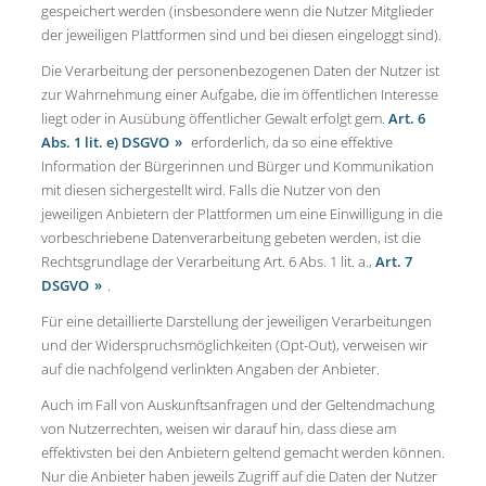
gespeichert werden (insbesondere wenn die Nutzer Mitglieder
der jeweiligen Plattformen sind und bei diesen eingeloggt sind).
Die Verarbeitung der personenbezogenen Daten der Nutzer ist
zur Wahrnehmung einer Aufgabe, die im öffentlichen Interesse
liegt oder in Ausübung öffentlicher Gewalt erfolgt gem.
Art. 6
Abs. 1 lit. e) DSGVO
erforderlich, da so eine effektive
Information der Bürgerinnen und Bürger und Kommunikation
mit diesen sichergestellt wird. Falls die Nutzer von den
jeweiligen Anbietern der Plattformen um eine Einwilligung in die
vorbeschriebene Datenverarbeitung gebeten werden, ist die
Rechtsgrundlage der Verarbeitung Art. 6 Abs. 1 lit. a.,
Art. 7
DSGVO
.
Für eine detaillierte Darstellung der jeweiligen Verarbeitungen
und der Widerspruchsmöglichkeiten (Opt-Out), verweisen wir
auf die nachfolgend verlinkten Angaben der Anbieter.
Auch im Fall von Auskunftsanfragen und der Geltendmachung
von Nutzerrechten, weisen wir darauf hin, dass diese am
effektivsten bei den Anbietern geltend gemacht werden können.
Nur die Anbieter haben jeweils Zugriff auf die Daten der Nutzer