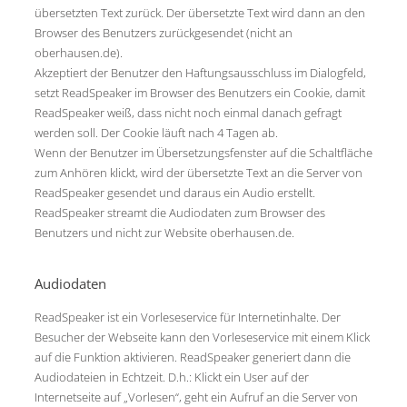
übersetzten Text zurück. Der übersetzte Text wird dann an den
Browser des Benutzers zurückgesendet (nicht an
oberhausen.de).
Akzeptiert der Benutzer den Haftungsausschluss im Dialogfeld,
setzt ReadSpeaker im Browser des Benutzers ein Cookie, damit
ReadSpeaker weiß, dass nicht noch einmal danach gefragt
werden soll. Der Cookie läuft nach 4 Tagen ab.
Wenn der Benutzer im Übersetzungsfenster auf die Schaltfläche
zum Anhören klickt, wird der übersetzte Text an die Server von
ReadSpeaker gesendet und daraus ein Audio erstellt.
ReadSpeaker streamt die Audiodaten zum Browser des
Benutzers und nicht zur Website oberhausen.de.
Audiodaten
ReadSpeaker ist ein Vorleseservice für Internetinhalte. Der
Besucher der Webseite kann den Vorleseservice mit einem Klick
auf die Funktion aktivieren. ReadSpeaker generiert dann die
Audiodateien in Echtzeit. D.h.: Klickt ein User auf der
Internetseite auf „Vorlesen“, geht ein Aufruf an die Server von