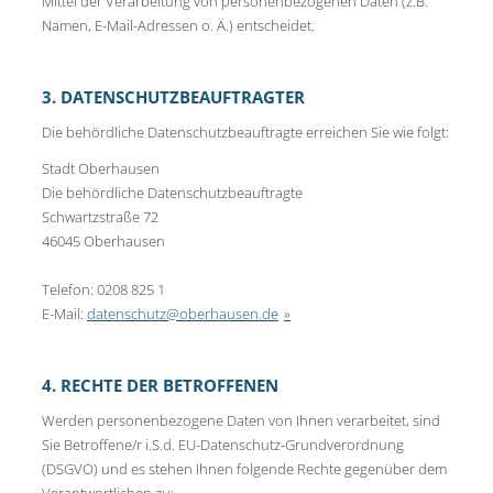
Mittel der Verarbeitung von personenbezogenen Daten (z.B.
Namen, E-Mail-Adressen o. Ä.) entscheidet.
3. DATENSCHUTZBEAUFTRAGTER
Die behördliche Datenschutzbeauftragte erreichen Sie wie folgt:
Stadt Oberhausen
Die behördliche Datenschutzbeauftragte
Schwartzstraße 72
46045 Oberhausen
Telefon: 0208 825 1
E-Mail:
datenschutz@oberhausen.de
4. RECHTE DER BETROFFENEN
Werden personenbezogene Daten von Ihnen verarbeitet, sind
Sie Betroffene/r i.S.d. EU-Datenschutz-Grundverordnung
(DSGVO) und es stehen Ihnen folgende Rechte gegenüber dem
Verantwortlichen zu: