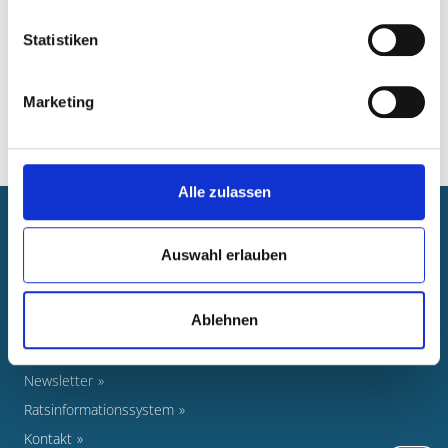
WEITERFÜHRENDE LINKS
Statistiken
Ortsrecht von A bis Z
Marketing
Alle zulassen
Newsroom
Auswahl erlauben
Veranstaltungen
Pressearbeit
Ablehnen
Foto-Nachweise
Stellenausschreibungen
Newsletter
Ratsinformationssystem
Kontakt