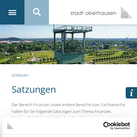
Vorlesen
Satzungen
Der Bereich Finanzen sowie andere Bereiche bzw. Fachbereiche
halten für Sie folgende Satzungen zum Thema Finanzen,
Steuern, Gebühren und Abgaben bereit:
Hebesatz-Satzung (Fachbereich Steuern)
Hundesteuer-Satzung (Fachbereich Steuern)