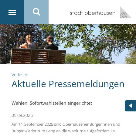
Vorlesen
Aktuelle Pressemeldungen
Wahlen: Sofortwahlstellen eingerichtet
05.08.2025
Am 14. September 2025 sind Oberhausener Bürgerinnen und
Bürger wieder zum Gang an die Wahlurne aufgefordert. Es