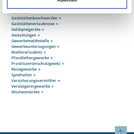
Bekämpfung der Schwarzarbeit, Handwerksrecht
Bewachungsgewerbe
Eichwesen
Gaststättenbeschwerden
Gaststättenerlaubnisse
Geldspielgeräte
Gestattungen
Gewerbemeldestelle
Gewerbeuntersagungen
Maklererlaubnis
Pfandleihergewerbe
Prostituiertenschutzgesetz
Reisegewerbe
Spielhallen
Versicherungsvermittler
Versteigerergewerbe
Wochenmärkte