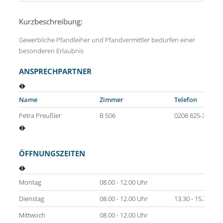
Kurzbeschreibung:
Gewerbliche Pfandleiher und Pfandvermittler bedürfen einer
besonderen Erlaubnis
ANSPRECHPARTNER
Name
Zimmer
Telefon
Petra Preußler
B 506
0208 825-3021
ÖFFNUNGSZEITEN
Montag
08.00 - 12.00 Uhr
Dienstag
08.00 - 12.00 Uhr
13.30 - 15.30 Uhr
Mittwoch
08.00 - 12.00 Uhr