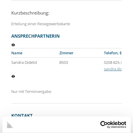
Kurzbeschreibung:
Erteilung einer Reisegewerbekarte
ANSPRECHPARTNERIN
Name
Zimmer
Telefon, E-Mail
Sandra Didelot
B503
0208 825-3649
sandra.didelot
Nur mit Terminvergabe.
KONTAKT
Stadt Oberhausen
Gewerbeangelegenheiten, Verbraucherschutz