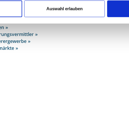
ihergewerbe
Auswahl erlauben
iertenschutzgesetz
werbe
en
rungsvermittler
erergewerbe
märkte