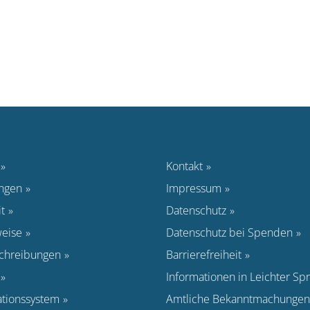
Kontakt
ungen
Impressum
t
Datenschutz
eise
Datenschutz bei Spenden
schreibungen
Barrierefreiheit
Informationen in Leichter Sp
ationssystem
Amtliche Bekanntmachungen