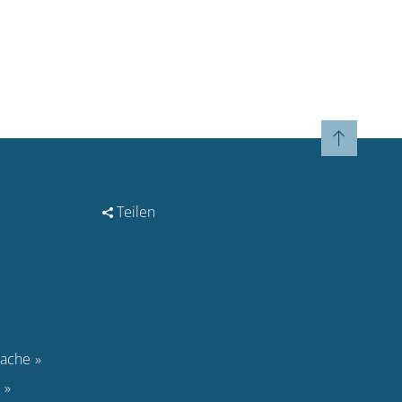
Teilen
rache