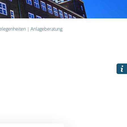
legenheiten
|
Anlageberatung