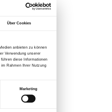
Über Cookies
 Medien anbieten zu können
hrer Verwendung unserer
 führen diese Informationen
ie im Rahmen Ihrer Nutzung
Marketing