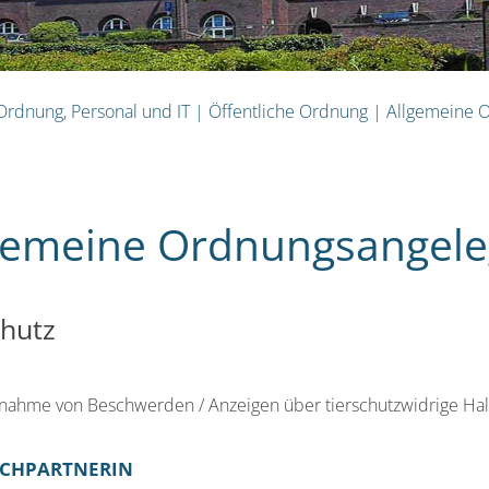
 Ordnung, Personal und IT
|
Öffentliche Ordnung
|
Allgemeine 
gemeine Ordnungsangele
chutz
nahme von Beschwerden / Anzeigen über tierschutzwidrige Hal
CHPARTNERIN