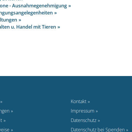
one - Ausnahmegenehmigung
ingungsangelegenheiten
ltungen
alten u. Handel mit Tieren
Kontakt
ungen
Impressum
t
Datenschutz
eise
Datenschutz bei Spenden