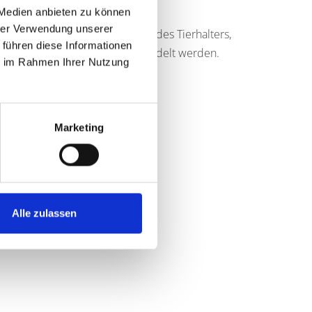
 Medien anbieten zu können
hrer Verwendung unserer
zeigenden, Name und Anschrift des Tierhalters,
 führen diese Informationen
rschutzwidrig gehalten / misshandelt werden.
ie im Rahmen Ihrer Nutzung
Marketing
Alle zulassen