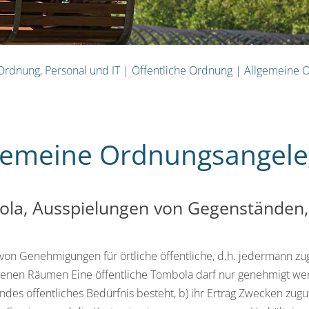
 Ordnung, Personal und IT
|
Öffentliche Ordnung
|
Allgemeine 
gemeine Ordnungsangele
la, Ausspielungen von Gegenständen, 
 von Genehmigungen für örtliche öffentliche, d.h. jedermann zu
enen Räumen Eine öffentliche Tombola darf nur genehmigt werd
ndes öffentliches Bedürfnis besteht, b) ihr Ertrag Zwecken zugut