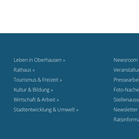
Leben in Oberhausen
Newsroom
Rathaus
Veranstalt
Tourismus & Freizeit
Pressearbei
Kultur & Bildung
Foto-Nachw
Wirtschaft & Arbeit
Stellenaus
Stadtentwicklung & Umwelt
Newsletter
Ratsinform