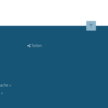
Teilen
rache