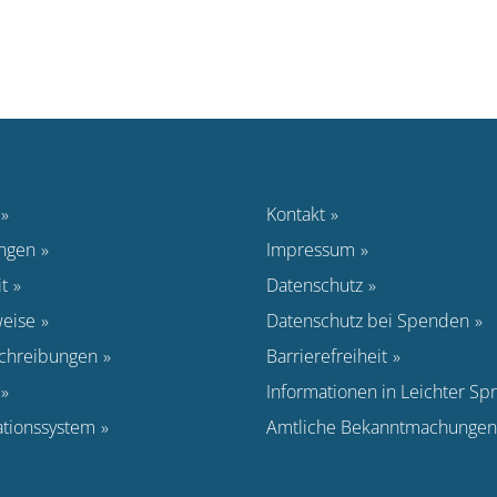
Kontakt
ungen
Impressum
t
Datenschutz
eise
Datenschutz bei Spenden
schreibungen
Barrierefreiheit
Informationen in Leichter Sp
ationssystem
Amtliche Bekanntmachungen