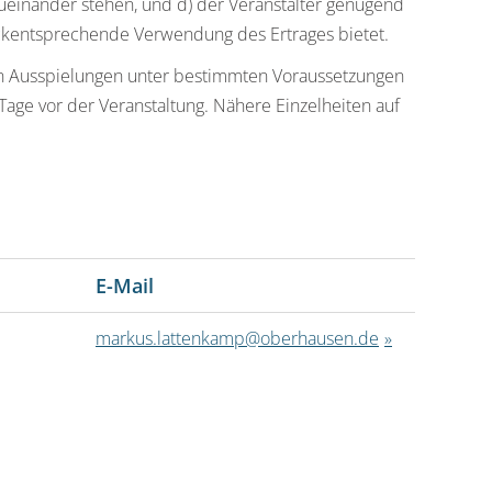
ueinander stehen, und d) der Veranstalter genügend
kentsprechende Verwendung des Ertrages bietet.
en Ausspielungen unter bestimmten Voraussetzungen
age vor der Veranstaltung. Nähere Einzelheiten auf
E-Mail
markus.lattenkamp@oberhausen.de