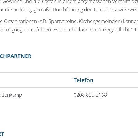
ie Gewinne und die Kosten in einem angemessenen Verhältnis z
ür die ordnungsgemäße Durchführung der Tombola sowie zwec
e Organisationen (z.B. Sportvereine, Kirchengemeinden) könn
hmigung durchführen. Es besteht dann nur Anzeigepflicht 14 T
CHPARTNER
Telefon
attenkamp
0208 825-3168
KT