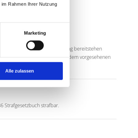
ie im Rahmen Ihrer Nutzung
Marketing
en Gewinne bei der Veran-staltung bereitstehen
ach Beendigung der Veranstaltung dem vorgesehenen
Alle zulassen
86 Strafgesetzbuch strafbar.