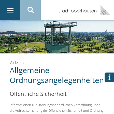
Vorlesen
Allgemeine
Ordnungsangelegenheiten
Öffentliche Sicherheit
Informationen zur Ordnungsbehördlichen Verordnung über
die Aufrechterhaltung der öffentlichen Sicherheit und Ordnung