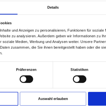
Details
tage
lmtage
Cookies
nhalte und Anzeigen zu personalisieren, Funktionen für soziale
Website zu analysieren. Außerdem geben wir Informationen zu I
r soziale Medien, Werbung und Analysen weiter. Unsere Partner
 Daten zusammen, die Sie ihnen bereitgestellt haben oder die s
n.
Präferenzen
Statistiken
Auswahl erlauben