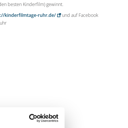
den besten Kinderfilm) gewinnt.
://kinderfilmtage-ruhr.de/
und auf Facebook
ruhr