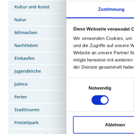
Kultur und Kunst
Kinos
Zustimmung
Kurzfilm
Natur
Kinderfi
Diese Webseite verwendet 
Mitmachen
Wir verwenden Cookies, um I
Nachtleben
und die Zugriffe auf unsere 
Website an unsere Partner fü
Einkaufen
möglicherweise mit weiteren
der Dienste gesammelt habe
Jugendkirche
Einwilligungsauswahl
Juleica
Notwendig
Ferien
Stadttouren
Freizeitpark
Ablehnen