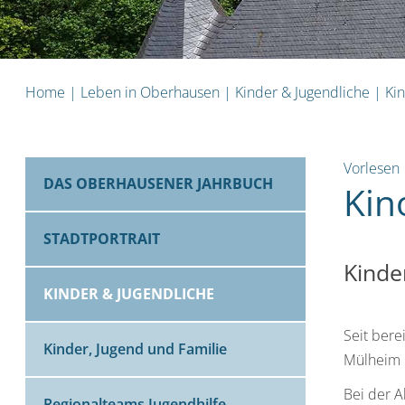
Home
|
Leben in Oberhausen
|
Kinder & Jugendliche
|
Ki
Vorlesen
DAS OBERHAUSENER JAHRBUCH
Kin
STADTPORTRAIT
Kinde
KINDER & JUGENDLICHE
Seit bere
Kinder, Jugend und Familie
Mülheim 
Bei der A
Regionalteams Jugendhilfe