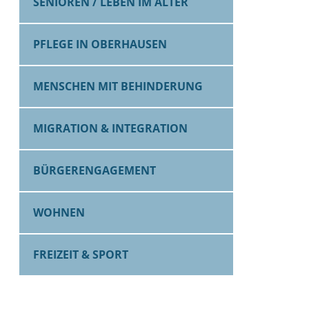
SENIOREN / LEBEN IM ALTER
PFLEGE IN OBERHAUSEN
MENSCHEN MIT BEHINDERUNG
MIGRATION & INTEGRATION
BÜRGERENGAGEMENT
WOHNEN
FREIZEIT & SPORT