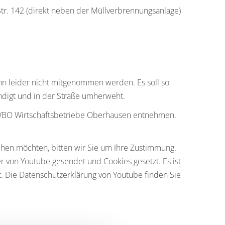
tr. 142 (direkt neben der Müllverbrennungsanlage)
ann leider nicht mitgenommen werden. Es soll so
ndigt und in der Straße umherweht.
 WBO Wirtschaftsbetriebe Oberhausen entnehmen.
ehen möchten, bitten wir Sie um Ihre Zustimmung.
von Youtube gesendet und Cookies gesetzt. Es ist
rt. Die Datenschutzerklärung von Youtube finden Sie