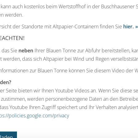
 kann auch kostenlos beim Wertstoffhof in der Buschhausener S
n werden.
sicht der Standorte mit Altpapier-Containern finden Sie
hier.
BEACHTEN!
, das Sie
neben
Ihrer Blauen Tonne zur Abfuhr bereitstellen, k
t werden, dass sich Altpapier bei Wind und Regen verselbststä
Informationen zur Blauen Tonne können Sie diesem Video der
aden?
er Seite bieten wir Ihnen Youtube Videos an. Wenn Sie diese s
 zustimmen, werden personenbezogene Daten an den Betreiber 
dass Youtube Ihren Zugriff speichert und Ihr Verhalten analysie
ps://policies.google.com/privacy
 laden