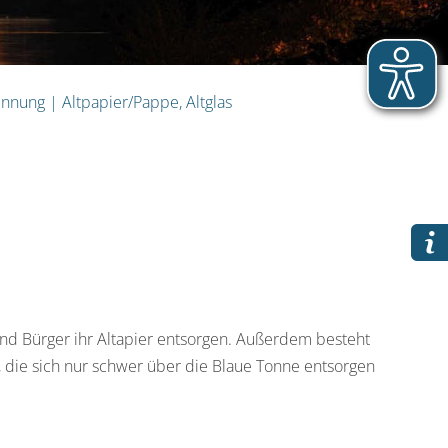
ennung
|
Altpapier/Pappe, Altglas
d Bürger ihr Altapier entsorgen. Außerdem besteht
n, die sich nur schwer über die Blaue Tonne entsorgen