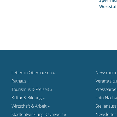
Sperrmül
Wertsto
Leben in Oberhausen
Newsroom
Rathaus
Veranstalt
Tourismus & Freizeit
Pressearbei
Kultur & Bildung
Foto-Nachw
Wirtschaft & Arbeit
Stellenaus
Stadtentwicklung & Umwelt
Newsletter