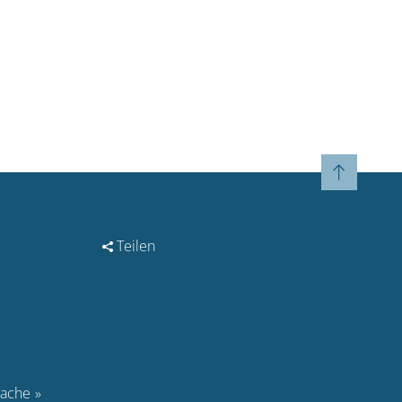
Teilen
rache