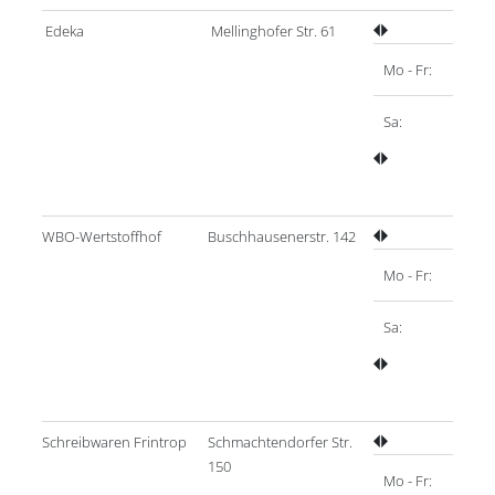
Edeka
Mellinghofer Str. 61
Mo - Fr:
Sa:
WBO-Wertstoffhof
Buschhausenerstr. 142
Mo - Fr:
Sa:
Schreibwaren Frintrop
Schmachtendorfer Str.
150
Mo - Fr: