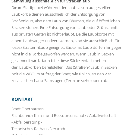
Sammlung ausschließlich für Straßenlaub
Die im Stadtgebiet während der Laubsaison aufgestellten
Laubkörbe dienen ausschließlich der Entsorgung von
Straßenlaub, also dem Laub von Bäumen, die auf öffentlichen
Straßen stehen. Eine Entsorgung von Laub oder Grünschnitt
aus privaten Gärten ist nicht erlaubt. Da die Laubkörbe mit
einem Laubsauger entleert werden, sind sie ausschließlich für
loses (Straßen-)Laub geeignet, Säcke mit Laub dürfen hingegen
nicht in die Körbe geworfen werden. Wenn Laub in Säcken
gesammelt wird, dann bitte diese Säcke einfach neben
den Laubkörben bereitstellen. Das (Straßen-)Laub in Säcken
holt die WBO im Auftrag der Stadt, wie üblich, an den vier
zusätzlichen Laub-Samstagen (Termine siehe oben) ab.
KONTAKT
Stadt Oberhausen
Fachbereich Klima- und Ressourcenschutz / Abfallwirtschaft
- Abfallberatung -
Technisches Rathaus Sterkrade