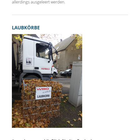
allerdings ausgeleert werden.
LAUBKÖRBE