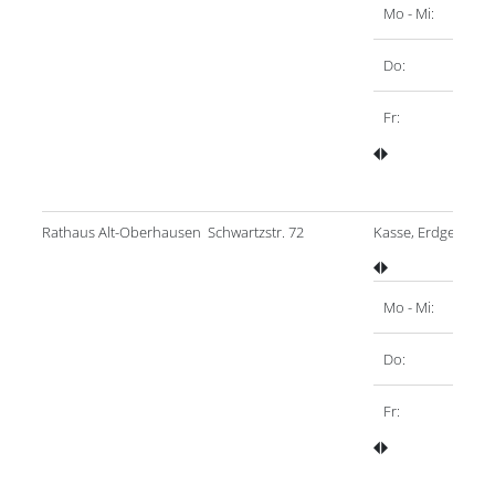
Mo - Mi:
Do:
Fr:
Rathaus Alt-Oberhausen
Schwartzstr. 72
Kasse, Erdgeschos
Mo - Mi:
Do:
Fr: