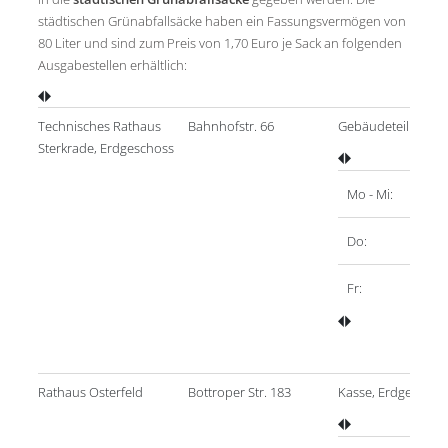
städtischen Grünabfallsäcke haben ein Fassungsvermögen von
80 Liter und sind zum Preis von 1,70 Euro je Sack an folgenden
Ausgabestellen erhältlich:
Technisches Rathaus
Bahnhofstr. 66
Gebäudeteil B, Kas
Sterkrade, Erdgeschoss
Mo - Mi:
Do:
Fr:
Rathaus Osterfeld
Bottroper Str. 183
Kasse, Erdgeschos