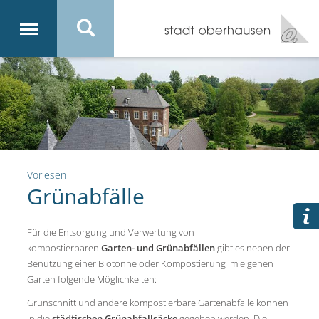
Vorlesen
Grünabfälle
Für die Entsorgung und Verwertung von
kompostierbaren
Garten- und Grünabfällen
gibt es neben der
Benutzung einer Biotonne oder Kompostierung im eigenen
Garten folgende Möglichkeiten:
Grünschnitt und andere kompostierbare Gartenabfälle können
in die
städtischen Grünabfallsäcke
gegeben werden. Die