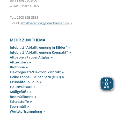
Bahnhofstraße 66
46145 Oberhausen
Tel.: 0208 825-3585
E-Mail:
abfallberatung@oberhausen.de
MEHR ZUM THEMA
Infoblatt "Abfalltrennung in Bilder"
Infoblatt "Abfalltrennung Kompakt"
Altpapier/Pappe, Altglas
Alttextilien
Biotonne
Elektrogeräte/Elektronikschrott
Gelbe Tonne / Gelber Sack (DSD)
Grünabfälle/Laub
Hausmüllsack
Müllgefäße
Restmülltonne
Schadstoffe
Sperrmüll
Wertstoffsammlung