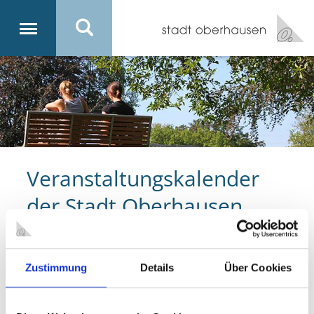
Veranstaltungskalender
der Stadt Oberhausen
Veranstaltungen suchen
Zustimmung
Details
Über Cookies
09.05.2025 | 10:00 - 18:00 Uhr
Planet Ozean