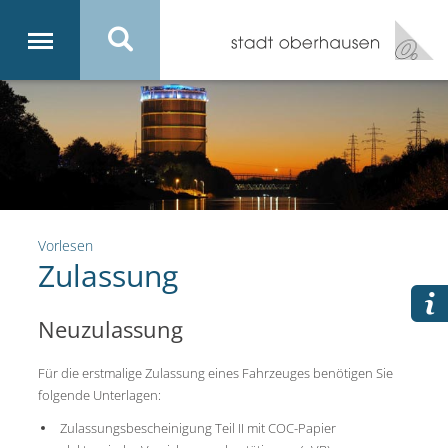
Vorlesen
Zulassung
Neuzulassung
Für die erstmalige Zulassung eines Fahrzeuges benötigen Sie
folgende Unterlagen:
Zulassungsbescheinigung Teil II mit COC-Papier