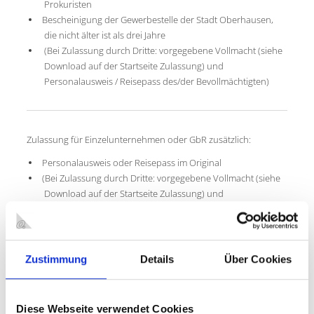
Prokuristen
Bescheinigung der Gewerbestelle der Stadt Oberhausen,
die nicht älter ist als drei Jahre
(Bei Zulassung durch Dritte: vorgegebene Vollmacht (siehe
Download auf der Startseite Zulassung) und
Personalausweis / Reisepass des/der Bevollmächtigten)
Zulassung für Einzelunternehmen oder GbR zusätzlich:
Personalausweis oder Reisepass im Original
(Bei Zulassung durch Dritte: vorgegebene Vollmacht (siehe
Download auf der Startseite Zulassung) und
Personalausweis / Reisepass des/der Bevollmächtigten)
Bescheinigung der Gewerbestelle der Stadt Oberhausen,
die nicht älter ist als drei Jahre
Zustimmung
Details
Über Cookies
Zulassung für Vereine zusätzlich:
Diese Webseite verwendet Cookies