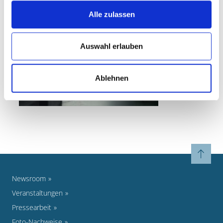
Alle zulassen
Auswahl erlauben
Ablehnen
Newsroom
Veranstaltungen
Pressearbeit
Foto-Nachweise