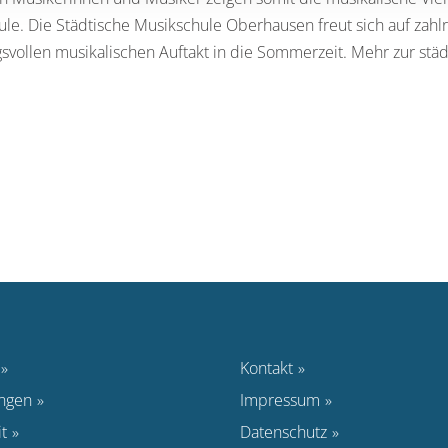
le. Die Städtische Musikschule Oberhausen freut sich auf zah
vollen musikalischen Auftakt in die Sommerzeit. Mehr zur stä
Kontakt
ungen
Impressum
t
Datenschutz