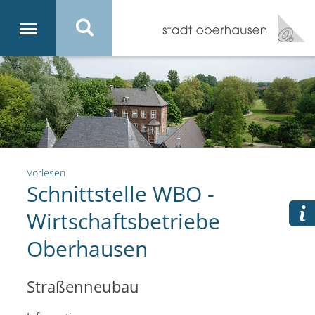
Vorlesen
Schnittstelle WBO -
Wirtschaftsbetriebe
Oberhausen
Straßenneubau