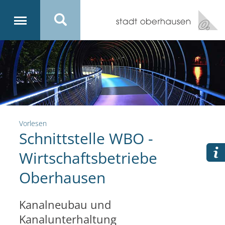
Vorlesen
Schnittstelle WBO -
Wirtschaftsbetriebe
Oberhausen
Kanalneubau und
Kanalunterhaltung