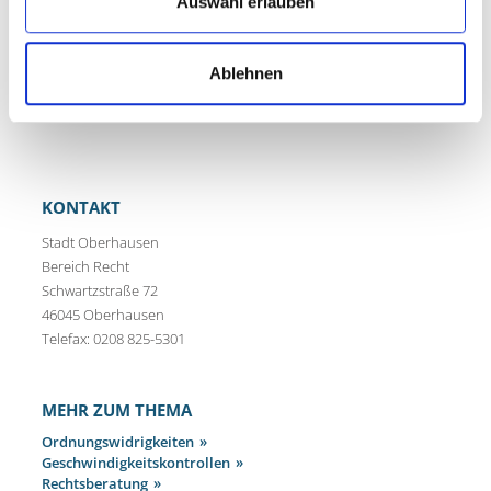
Auswahl erlauben
Frau Broß
0208 825-3439
5
Ablehnen
KONTAKT
Stadt Oberhausen
Bereich Recht
Schwartzstraße 72
46045 Oberhausen
Telefax: 0208 825-5301
MEHR ZUM THEMA
Ordnungswidrigkeiten
Geschwindigkeitskontrollen
Rechtsberatung