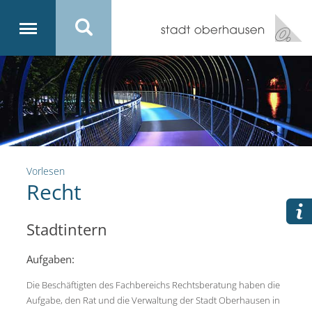
Vorlesen
Recht
Stadtintern
Aufgaben:
Die Beschäftigten des Fachbereichs Rechtsberatung haben die
Aufgabe, den Rat und die Verwaltung der Stadt Oberhausen in