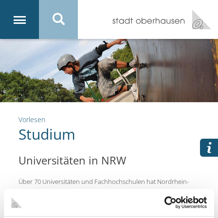
Vorlesen
Studium
Universitäten in NRW
Über 70 Universitäten und Fachhochschulen hat Nordrhein-
Westfalen zu bieten und in der Rechnung fehlen noch etliche
private Fachhochschulen.
Um dir einen Überblick zu verschaffen, welche Universitäten für