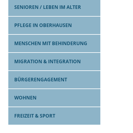
SENIOREN / LEBEN IM ALTER
PFLEGE IN OBERHAUSEN
MENSCHEN MIT BEHINDERUNG
MIGRATION & INTEGRATION
BÜRGERENGAGEMENT
WOHNEN
FREIZEIT & SPORT