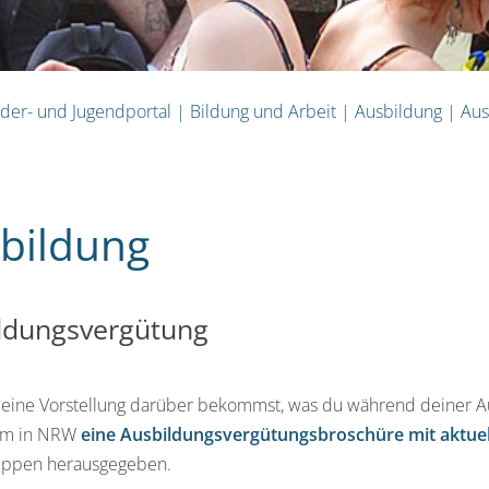
nder- und Jugendportal
|
Bildung und Arbeit
|
Ausbildung
|
Aus
bildung
ldungsvergütung
eine Vorstellung darüber bekommst, was du während deiner Au
um in NRW
eine Ausbildungsvergütungsbroschüre mit aktuel
uppen herausgegeben.