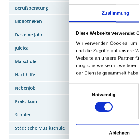
Berufsberatung
Zustimmung
Bibliotheken
Diese Webseite verwendet 
Das eine Jahr
Wir verwenden Cookies, um I
Juleica
und die Zugriffe auf unsere 
Website an unsere Partner fü
Malschule
möglicherweise mit weiteren
der Dienste gesammelt habe
Nachhilfe
Einwilligungsauswahl
Nebenjob
Notwendig
Praktikum
Schulen
Städtische Musikschule
Ablehnen