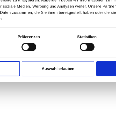
amilienbuero@oberhausen.de
r soziale Medien, Werbung und Analysen weiter. Unsere Partner
 Daten zusammen, die Sie ihnen bereitgestellt haben oder die s
n.
Präferenzen
Statistiken
UM THEMA
Eiscafés
vice
nts
Auswahl erlauben