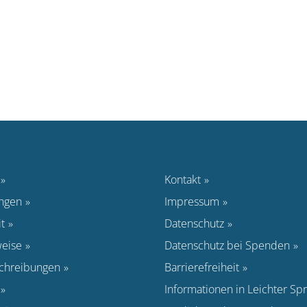
Kontakt
ungen
Impressum
t
Datenschutz
eise
Datenschutz bei Spenden
schreibungen
Barrierefreiheit
Informationen in Leichter Sp