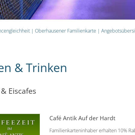
cengleichheit
|
Oberhausener Familienkarte
|
Angebotsübersi
en & Trinken
 & Eiscafes
Café Antik Auf der Hardt
Familienkarteninhaber erhalten 10% Rab