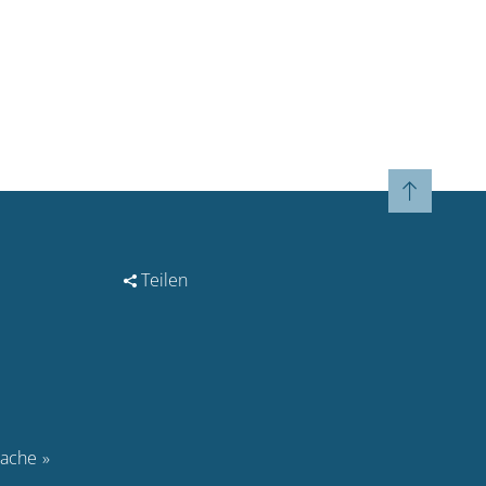
Teilen
rache