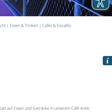
cht
|
Essen & Trinken
|
Cafés & Eiscafés
att auf Essen und Getränke in unserem Café Antik