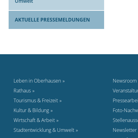
Umwelt
AKTUELLE PRESSEMELDUNGEN
Leben in Oberhausen
Newsroom
Rathaus
Veranstalt
Tourismus & Freizeit
Pressearbei
Kultur & Bildung
Foto-Nachw
Wirtschaft & Arbeit
Stellenaus
Stadtentwicklung & Umwelt
Newsletter