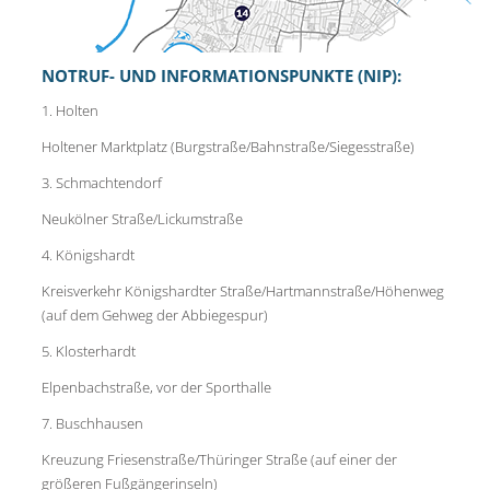
NOTRUF- UND INFORMATIONSPUNKTE (NIP):
1. Holten
Holtener Marktplatz (Burgstraße/Bahnstraße/Siegesstraße)
3. Schmachtendorf
Neukölner Straße/Lickumstraße
4. Königshardt
Kreisverkehr Königshardter Straße/Hartmannstraße/Höhenweg
(auf dem Gehweg der Abbiegespur)
5. Klosterhardt
Elpenbachstraße, vor der Sporthalle
7. Buschhausen
Kreuzung Friesenstraße/Thüringer Straße (auf einer der
größeren Fußgängerinseln)