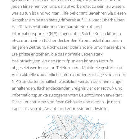
jeden Einzelnen von uns, darauf vorbereitet zu sein: zu wissen,
was zu tun ist und wo man Hilfe bekommt. Bewahren Sie diesen
Ratgeber am besten stets griffbereit auf. Die Stadt Oberhausen
hat für Krisensituationen sogenannte Notruf- und
Informationspunkte (NIP) eingerichtet. Solche Krisen können
etwa durch einen flächendeckenden Stromausfall über einen
längeren Zeitraum, Hochwasser oder andere unvorhersehbare
Ereignisse entstehen, die das normale Leben stark
beeinträchtigen. An den Notrufpunkten können Notrufe
abgesetzt werden, wenn Telefon- oder Mobilnetz gestört sind.
Auch aktuelle und amtliche Informationen zur Lage sind an den
NIP-Standorten erhältlich. Zusätzlich werden bei einem länger
anhaltenden, flächendeckenden Ereignis vier der Notruf- und
Informationspunkte zu sogenannten Leuchttürmen erweitert.
Diese Leuchttürme sind feste Gebäude und dienen - je nach
Lage - als Notruf-, Anlauf- und Vermisstenmeldestelle.